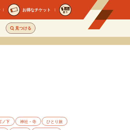
お得なチケット
使う
見つける
宮ノ下
神社・寺
ひとり旅