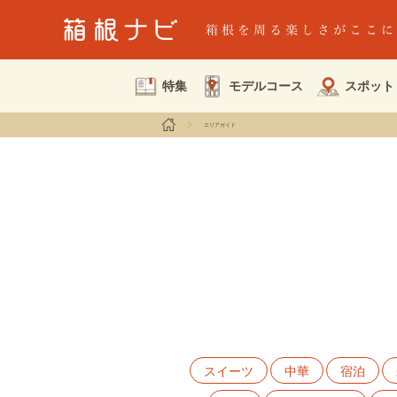
特集
モデルコース
スポット
エリアガイド
スイーツ
中華
宿泊