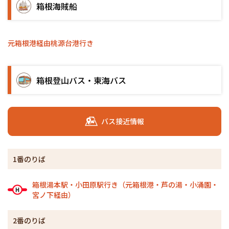
箱根海賊船
元箱根港経由桃源台港行き
箱根登山バス・東海バス
バス接近情報
1番のりば
箱根湯本駅・小田原駅行き（元箱根港・芦の湯・小涌園・
宮ノ下経由）
2番のりば