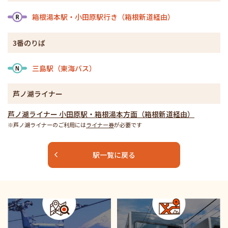
箱根湯本駅・小田原駅行き（箱根新道経由）
3番のりば
三島駅（東海バス）
芦ノ湖ライナー
芦ノ湖ライナー 小田原駅・箱根湯本方面（箱根新道経由）
※芦ノ湖ライナーのご利用には
ライナー券
が必要です
駅一覧に戻る