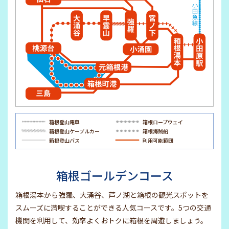
箱根登山電車
箱根
ロープウェイ
箱根登山
ケーブルカー
箱根海賊船
箱根登山バス
利用可能範囲
箱根ゴールデンコース
箱根湯本から強羅、大涌谷、芦ノ湖と箱根の観光スポットを
スムーズに満喫することができる人気コースです。5つの交通
機関を利用して、効率よくおトクに箱根を周遊しましょう。