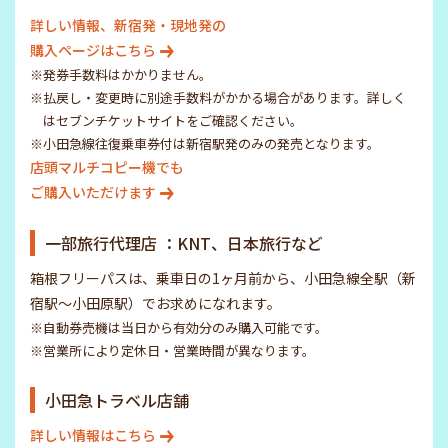
詳しい情報、新宿発・現地発の
購入ページはこちら
※発券手数料はかかりません。
※払戻し・変更時に別途手数料がかかる場合があります。詳しく
はセブンチケットサイトをご確認ください。
※小田急線往復乗車券付は新宿駅発のみの発売となります。
店頭マルチコピー機でも
ご購入いただけます
一部旅行代理店 ：KNT、日本旅行など
箱根フリーパスは、乗車日の1ヶ月前から、小田急線全駅（新
宿駅～小田原駅）でお求めになれます。
※自動券売機は当日から有効分のみ購入可能です。
※営業所により定休日・営業時間が異なります。
小田急トラベル店舗
詳しい情報はこちら