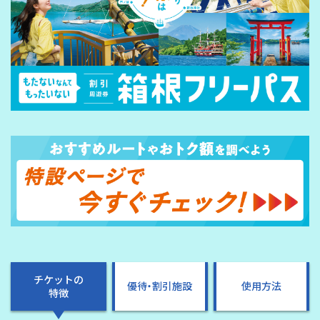
チケットの
優待・割引施設
使用方法
特徴