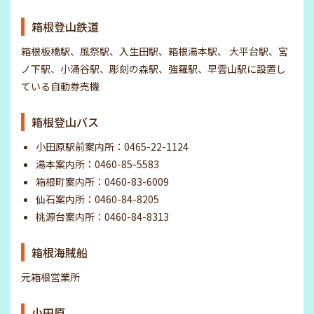
箱根登山鉄道
箱根板橋駅、風祭駅、入生田駅、箱根湯本駅、 大平台駅、宮
ノ下駅、小涌谷駅、彫刻の森駅、強羅駅、早雲山駅に設置し
ている自動券売機
箱根登山バス
小田原駅前案内所：
0465-22-1124
湯本案内所：
0460-85-5583
箱根町案内所：
0460-83-6009
仙石案内所：
0460-84-8205
桃源台案内所：
0460-84-8313
箱根海賊船
元箱根営業所
小田原