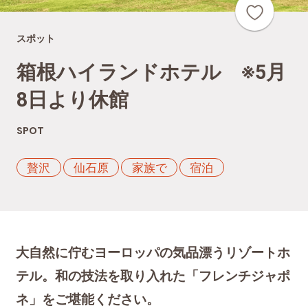
スポット
箱根ハイランドホテル ※5月
8日より休館
SPOT
贅沢
仙石原
家族で
宿泊
大自然に佇むヨーロッパの気品漂うリゾートホ
テル。和の技法を取り入れた「フレンチジャポ
ネ」をご堪能ください。