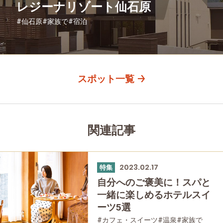
レジーナリゾート仙石原
#仙石原
#家族で
#宿泊
スポット一覧
関連記事
2023.02.17
特集
自分へのご褒美に！スパと
一緒に楽しめるホテルスイ
ーツ5選
#カフェ・スイーツ
#温泉
#家族で