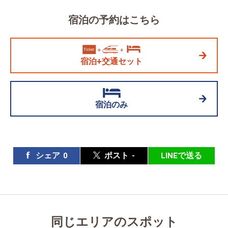
宿泊の予約はこちら
宿泊+交通セット
宿泊のみ
シェア
0
ポスト
-
LINEで送る
同じエリアのスポット