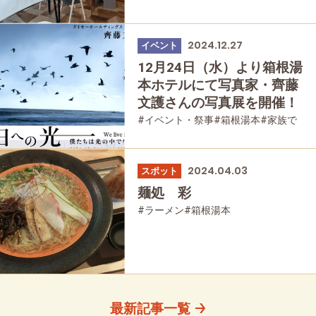
2024.12.27
イベント
12月24日（水）より箱根湯
本ホテルにて写真家・齊藤
文護さんの写真展を開催！
#イベント・祭事
#箱根湯本
#家族で
#友人グループで
#母と娘で
2024.04.03
スポット
麺処 彩
#ラーメン
#箱根湯本
最新記事一覧