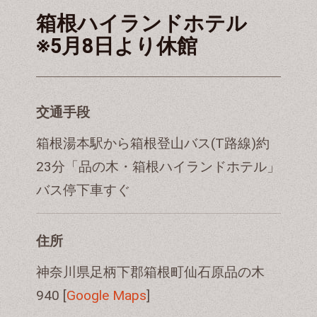
箱根ハイランドホテル
※5月8日より休館
交通手段
箱根湯本駅から箱根登山バス(T路線)約
23分「品の木・箱根ハイランドホテル」
バス停下車すぐ
住所
神奈川県足柄下郡箱根町仙石原品の木
940 [
Google Maps
]