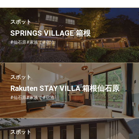
スポット
SPRINGS VILLAGE 箱根
#仙石原
#家族で
#宿泊
スポット
Rakuten STAY VILLA 箱根仙石原
#仙石原
#家族で
#宿泊
スポット