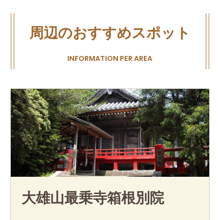
周辺のおすすめスポット
INFORMATION PER AREA
大雄山最乗寺箱根別院