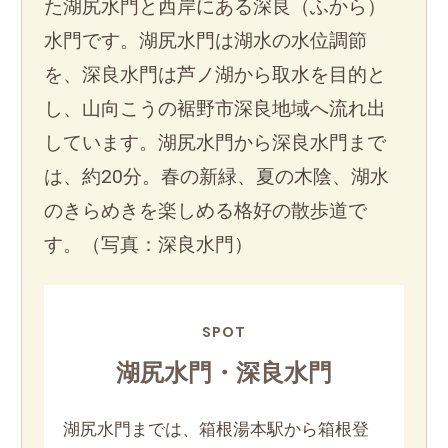
た湖尻水門と西岸にある深良（ふから）
水門です。湖尻水門は湖水の水位調節
を、深良水門は芦ノ湖から取水を目的と
し、山向こうの裾野市深良地域へ流れ出
しています。湖尻水門から深良水門まで
は、約20分。春の新緑、夏の木陰、湖水
のきらめきを楽しめる格好の散歩道で
す。（写真：深良水門）
SPOT
湖尻水門・深良水門
湖尻水門までは、箱根湯本駅から箱根登