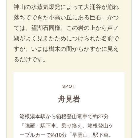
神山の水蒸気爆発によって大涌谷が崩れ
落ちてできた小高い丘にある巨石。かつ
ては、望湖石同様、この岩の上から芦ノ
湖がよく見えたためにつけられた名前で
すが、いまは樹木の間からかすかに見え
るだけです。
SPOT
舟見岩
箱根湯本駅から箱根登山電車で約37分
「強羅」駅下車。乗り換え、箱根登山ケ
ーブルカーで約10分「早雲山」駅下車。