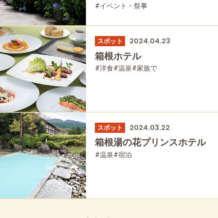
#イベント・祭事
2024.04.23
スポット
箱根ホテル
#洋食
#温泉
#家族で
#友人グループで
#宿泊
#母と娘で
2024.03.22
スポット
箱根湯の花プリンスホテル
#温泉
#宿泊