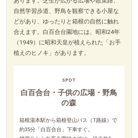
あります。芝生が広がる広場や散策路、
自然学習歩道、野鳥を観察できる小屋な
どがあり、ゆったりと箱根の自然に触れ
合えます。白百合台園地には、昭和24年
（1949）に昭和天皇が植えられた「お手
植えのヒノキ」があります。
SPOT
白百合台・子供の広場・野鳥
の森
箱根湯本駅から箱根登山バス（T路線）で
約35分「白百合台」下車すぐ。