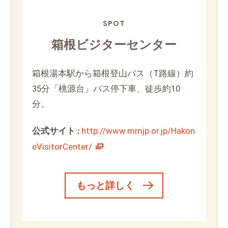
SPOT
箱根ビジターセンター
箱根湯本駅から箱根登山バス（T路線）約
35分「桃源台」バス停下車、徒歩約10
分。
公式サイト :
http://www.mmjp.or.jp/Hakon
eVisitorCenter/
もっと詳しく