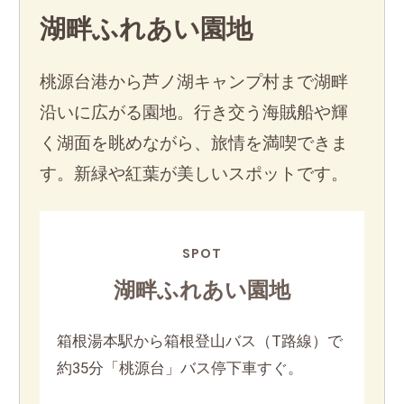
湖畔ふれあい園地
桃源台港から芦ノ湖キャンプ村まで湖畔
沿いに広がる園地。行き交う海賊船や輝
く湖面を眺めながら、旅情を満喫できま
す。新緑や紅葉が美しいスポットです。
SPOT
湖畔ふれあい園地
箱根湯本駅から箱根登山バス（T路線）で
約35分「桃源台」バス停下車すぐ。