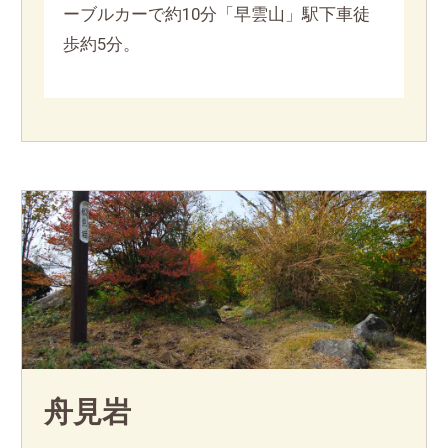
ーブルカーで約10分「早雲山」駅下車徒
歩約5分。
舟見岩