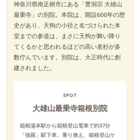
神奈川県南足柄市にある「曹洞宗 大雄山
最乗寺」の別院。本院は、開設600年の歴
史があり、天狗の小径と名づけられた本
堂までの参道は、まさに天狗が舞い降り
てくるかと思われるほどの高い老杉が多
数佇んでいます。別院は、大正時代に創
建されました。
SPOT
大雄山最乗寺箱根別院
箱根湯本駅から箱根登山電車で約37分
「強羅」駅下車、乗り換え、箱根登山ケ