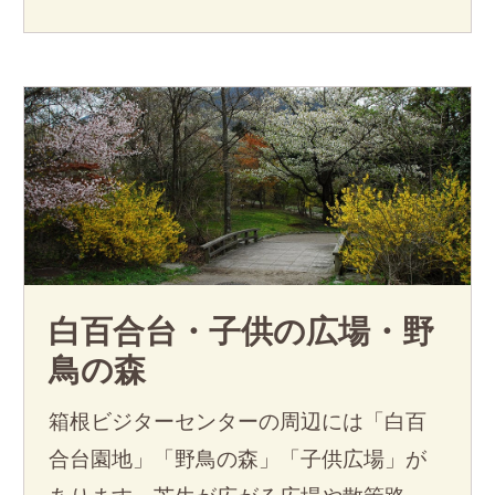
白百合台・子供の広場・野
鳥の森
箱根ビジターセンターの周辺には「白百
合台園地」「野鳥の森」「子供広場」が