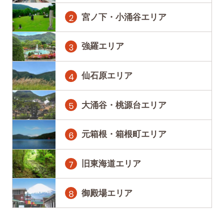
宮ノ下・小涌谷エリア
強羅エリア
仙石原エリア
大涌谷・桃源台エリア
元箱根・箱根町エリア
旧東海道エリア
御殿場エリア