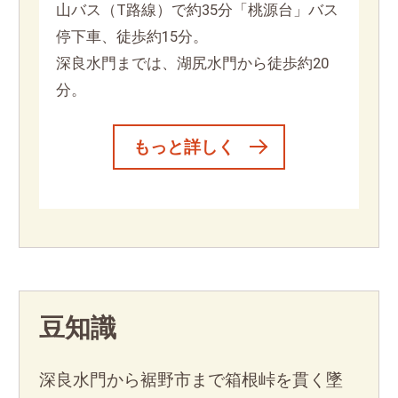
山バス（T路線）で約35分「桃源台」バス
停下車、徒歩約15分。
深良水門までは、湖尻水門から徒歩約20
分。
もっと詳しく
豆知識
深良水門から裾野市まで箱根峠を貫く墜