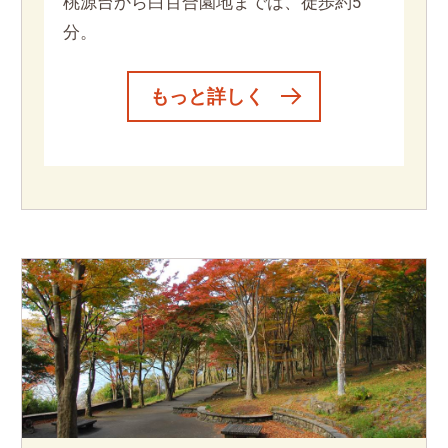
桃源台から白百合園地までは、徒歩約5
分。
もっと詳しく