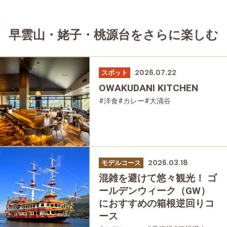
早雲山・姥子・桃源台をさらに楽しむ
2026.07.22
スポット
OWAKUDANI KITCHEN
#洋食
#カレー
#大涌谷
2026.03.18
モデルコース
混雑を避けて悠々観光！ ゴ
ールデンウィーク（GW）
におすすめの箱根逆回りコ
ース