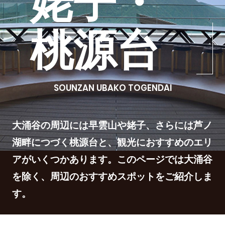
姥子・
桃源台
SOUNZAN UBAKO TOGENDAI
大涌谷の周辺には早雲山や姥子、さらには芦ノ
湖畔につづく桃源台と、観光におすすめのエリ
アがいくつかあります。このページでは大涌谷
を除く、周辺のおすすめスポットをご紹介しま
す。