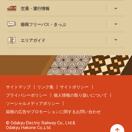
交通・運行情報
箱根フリーパス・きっぷ
エリアガイド
サイトマップ
リンク集
サイトポリシー
プライバシーポリシー
個人情報の取り扱いについて
ソーシャルメディアポリシー
箱根の広告やプロモーションに関するお問い合わせ
© Odakyu Electric Railway Co., Ltd.&
Odakyu Hakone Co.,Ltd.