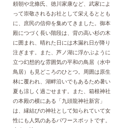
頼朝や北條氏、徳川家康など、武家によ
って崇敬されるお社として栄えるととも
に、庶民の信仰を集めてきました。御本
殿につづく長い階段は、背の高い杉の木
に囲まれ、晴れた日には木漏れ日が降り
注ぎます。また、芦ノ湖に浮かぶように
立つ幻想的な雰囲気の平和の鳥居（水中
鳥居）も見どころのひとつ。周囲は原生
林に覆われ、湖畔沿いでもあるため暑い
夏も涼しく過ごせます。また、箱根神社
の本殿の横にある「九頭龍神社新宮」
は、縁結びの神社として知られていて女
性にも人気のあるパワースポットです。