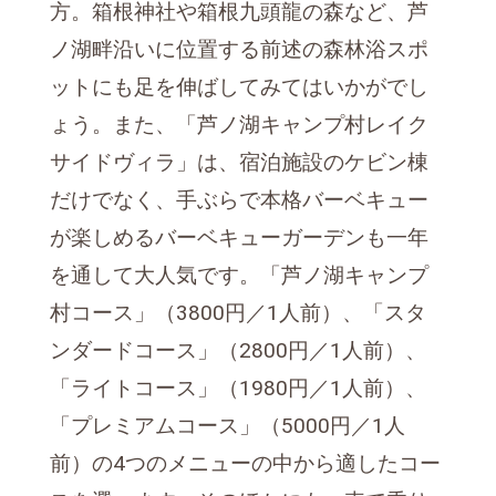
方。箱根神社や箱根九頭龍の森など、芦
ノ湖畔沿いに位置する前述の森林浴スポ
ットにも足を伸ばしてみてはいかがでし
ょう。また、「芦ノ湖キャンプ村レイク
サイドヴィラ」は、宿泊施設のケビン棟
だけでなく、手ぶらで本格バーベキュー
が楽しめるバーベキューガーデンも一年
を通して大人気です。「芦ノ湖キャンプ
村コース」（3800円／1人前）、「スタ
ンダードコース」（2800円／1人前）、
「ライトコース」（1980円／1人前）、
「プレミアムコース」（5000円／1人
前）の4つのメニューの中から適したコー