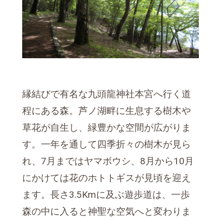
縁結びで有名な九頭龍神社本宮へ行く道
程にある森。芦ノ湖畔に生息する樹木や
草花が自生し、緑豊かな空間が広がりま
す。一年を通して四季折々の樹木が見ら
れ、7月まではヤマボウシ、8月から10月
にかけては花のホトトギスが見頃を迎え
ます。長さ3.5Kmに及ぶ遊歩道は、一歩
森の中に入ると神聖な空気へと変わりま