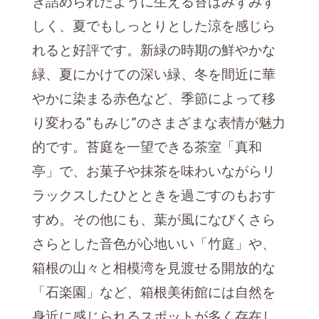
き詰められたように生える苔はみずみず
しく、夏でもしっとりとした涼を感じら
れると好評です。新緑の時期の鮮やかな
緑、夏にかけての深い緑、冬を間近に華
やかに染まる赤色など、季節によって移
り変わる“もみじ”のさまざまな表情が魅力
的です。苔庭を一望できる茶室「真和
亭」で、お菓子や抹茶を味わいながらリ
ラックスしたひとときを過ごすのもおす
すめ。その他にも、葉が風になびくさら
さらとした音色が心地いい「竹庭」や、
箱根の山々と相模湾を見渡せる開放的な
「石楽園」など、箱根美術館には自然を
身近に感じられるスポットが多く存在し