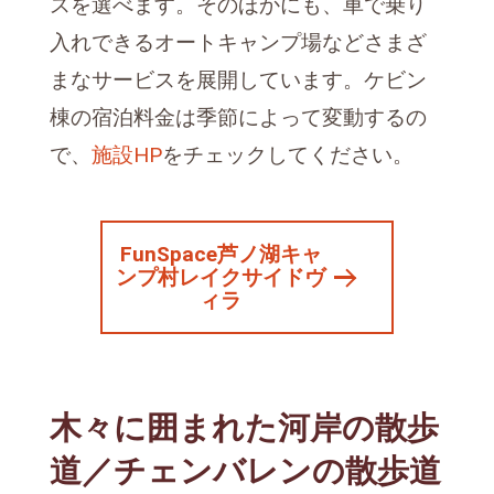
スを選べます。そのほかにも、車で乗り
入れできるオートキャンプ場などさまざ
まなサービスを展開しています。ケビン
棟の宿泊料金は季節によって変動するの
で、
施設HP
をチェックしてください。
FunSpace芦ノ湖キャ
ンプ村レイクサイドヴ
ィラ
木々に囲まれた河岸の散歩
道／チェンバレンの散歩道