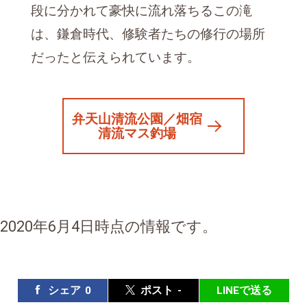
段に分かれて豪快に流れ落ちるこの滝
は、鎌倉時代、修験者たちの修行の場所
だったと伝えられています。
弁天山清流公園／畑宿
清流マス釣場
2020年6月4日時点の情報です。
シェア
0
ポスト
-
LINEで送る