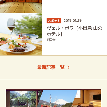
2018.01.29
スポット
ヴェル・ボワ［小田急 山の
ホテル］
#洋食
最新記事一覧