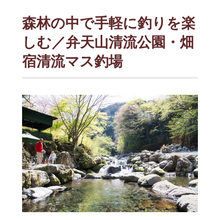
森林の中で手軽に釣りを楽
しむ／弁天山清流公園・畑
宿清流マス釣場