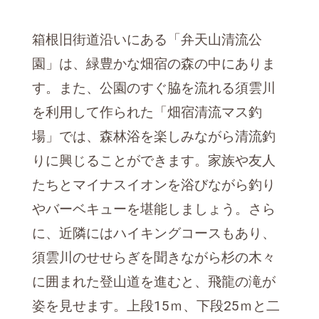
箱根旧街道沿いにある「弁天山清流公
園」は、緑豊かな畑宿の森の中にありま
す。また、公園のすぐ脇を流れる須雲川
を利用して作られた「畑宿清流マス釣
場」では、森林浴を楽しみながら清流釣
りに興じることができます。家族や友人
たちとマイナスイオンを浴びながら釣り
やバーベキューを堪能しましょう。さら
に、近隣にはハイキングコースもあり、
須雲川のせせらぎを聞きながら杉の木々
に囲まれた登山道を進むと、飛龍の滝が
姿を見せます。上段15ｍ、下段25ｍと二