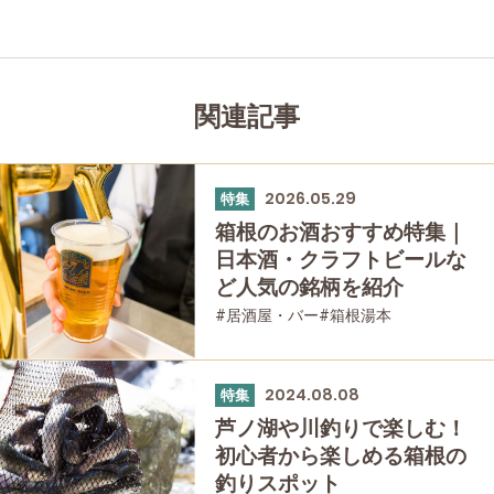
関連記事
2026.05.29
特集
箱根のお酒おすすめ特集｜
日本酒・クラフトビールな
ど人気の銘柄を紹介
#居酒屋・バー
#箱根湯本
2024.08.08
特集
芦ノ湖や川釣りで楽しむ！
初心者から楽しめる箱根の
釣りスポット