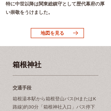
特に中世以降は関東総鎮守として歴代幕府の厚
い崇敬をうけました。
地図を見る
箱根神社
交通手段
箱根湯本駅から箱根登山バス(HまたはK
路線)約30分「箱根神社入口」バス停下