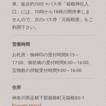
車、徒歩約10分 ※バス停「箱根神社入
口」には、10時から16時の間停車しま
せんので、次のバス停「元箱根港」をご
利用下さい。
営業時間
お札所・御神印の受付時間8:15～
17:00、御祈祷の受付時間8:30～16:00、
宝物殿の拝観受付時間9:00～16:00
住所
神奈川県足柄下郡箱根町元箱根80-1
[
Google Maps
]