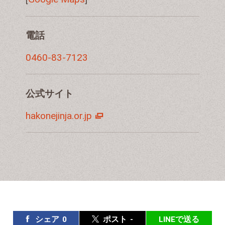
電話
0460-83-7123
公式サイト
hakonejinja.or.jp
シェア
0
ポスト
-
LINEで送る