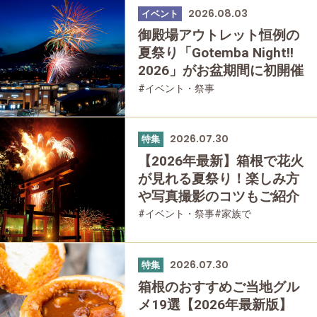
2026.08.03
イベント
御殿場アウトレット恒例の
夏祭り「Gotemba Night!!
2026」がお盆期間に初開催
#イベント・祭事
2026.07.30
特集
【2026年最新】箱根で花火
が見れる夏祭り！楽しみ方
や写真撮影のコツもご紹介
#イベント・祭事
#家族で
#友人グループで
2026.07.30
特集
箱根のおすすめご当地グル
メ19選【2026年最新版】