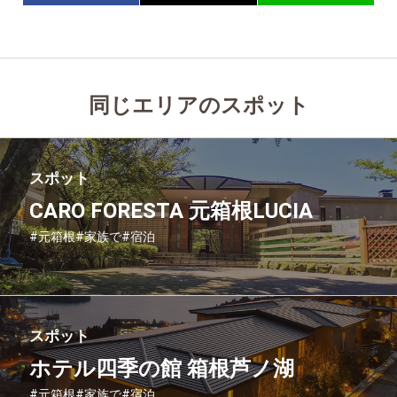
同じエリアのスポット
スポット
CARO FORESTA 元箱根LUCIA
#元箱根
#家族で
#宿泊
スポット
ホテル四季の館 箱根芦ノ湖
#元箱根
#家族で
#宿泊