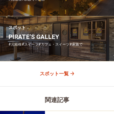
スポット
PIRATE’S GALLEY
#元箱根
#スイーツ
#カフェ・スイーツ
#家族で
#友人グループで
#グルメ
#母と娘で
スポット一覧
関連記事