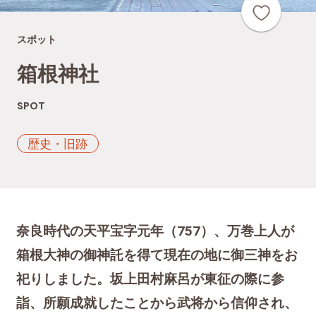
スポット
箱根神社
SPOT
歴史・旧跡
奈良時代の天平宝字元年（757）、万巻上人が
箱根大神の御神託を得て現在の地に御三神をお
祀りしました。坂上田村麻呂が東征の際に参
詣、所願成就したことから武将から信仰され、