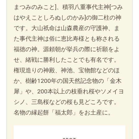
まつみのみこと]、積羽八重事代主神[つみ
はやえことしろぬしのかみ]の御二柱の神
です。大山祇命は山森農産の守護神、ま
た事代主神は俗に恵比寿様とも称される
福徳の神。源頼朝が挙兵の際に祈願をよ
せ、緒戦に勝利したことでも有名です。
権現造りの神殿、神池、宝物館などのほ
か、樹齢1200年の国天然記念物の「金木
犀」や、200本以上の枝垂れ桜やソメイヨ
シノ、三島桜などの桜も見どころです。
名物の縁起餅「福太郎」をお土産に。