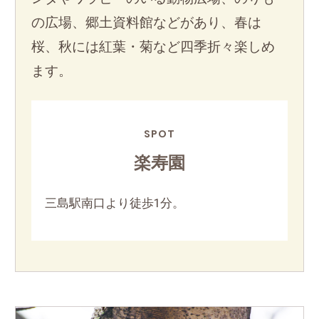
の広場、郷土資料館などがあり、春は
桜、秋には紅葉・菊など四季折々楽しめ
ます。
SPOT
楽寿園
三島駅南口より徒歩1分。