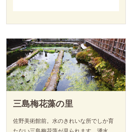
三島梅花藻の里
佐野美術館前。水のきれいな所でしか育
たない三島梅花藻が見られます。湧水