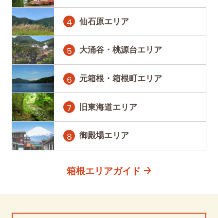
仙石原エリア
大涌谷・桃源台エリア
元箱根・箱根町エリア
旧東海道エリア
御殿場エリア
箱根エリアガイド