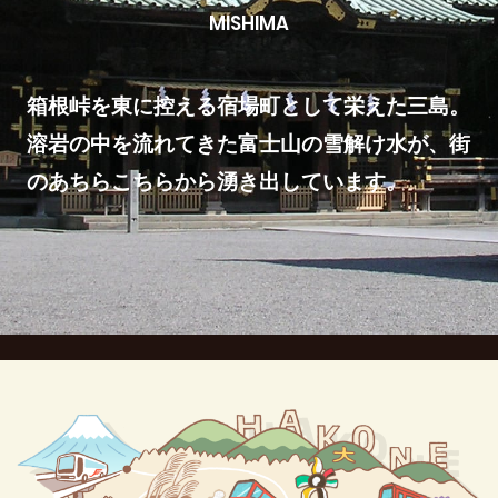
MISHIMA
箱根峠を東に控える宿場町として栄えた三島。
溶岩の中を流れてきた富士山の雪解け水が、街
のあちらこちらから湧き出しています。