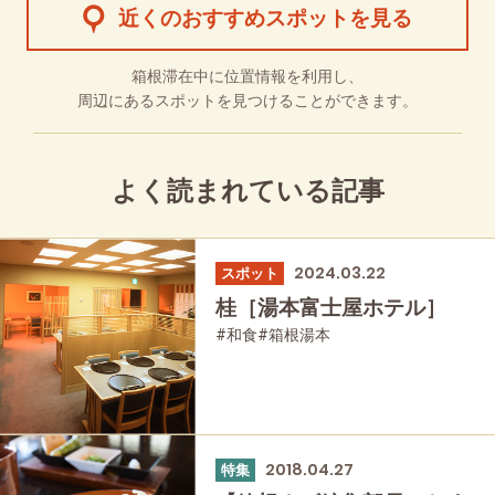
近くのおすすめスポットを見る
箱根滞在中に位置情報を利用し、
周辺にあるスポットを見つけることができます。
よく読まれている記事
2024.03.22
スポット
桂［湯本富士屋ホテル］
#和食
#箱根湯本
2018.04.27
特集