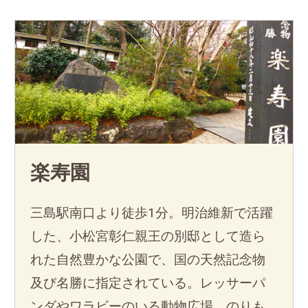
楽寿園
三島駅南口より徒歩1分。明治維新で活躍
した、小松宮彰仁親王の別邸として造ら
れた自然豊かな公園で、国の天然記念物
及び名勝に指定されている。レッサーパ
ンダやワラビーのいる動物広場、のりも