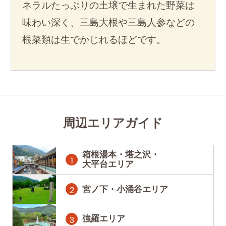
ネラルたっぷりの土壌で生まれた野菜は
味わい深く、三島大根や三島人参などの
根菜類は生でかじれるほどです。
周辺エリアガイド
箱根湯本・塔之沢・
大平台エリア
宮ノ下・小涌谷エリア
強羅エリア