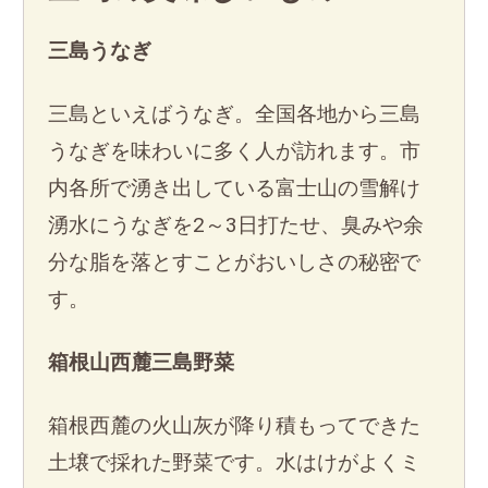
三島うなぎ
三島といえばうなぎ。全国各地から三島
うなぎを味わいに多く人が訪れます。市
内各所で湧き出している富士山の雪解け
湧水にうなぎを2～3日打たせ、臭みや余
分な脂を落とすことがおいしさの秘密で
す。
箱根山西麓三島野菜
箱根西麓の火山灰が降り積もってできた
土壌で採れた野菜です。水はけがよくミ