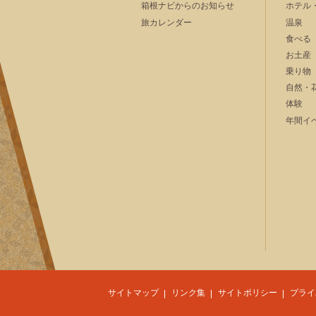
箱根ナビからのお知らせ
ホテル
旅カレンダー
温泉
食べる
お土産
乗り物
自然・
体験
年間イ
サイトマップ
リンク集
サイトポリシー
プライ