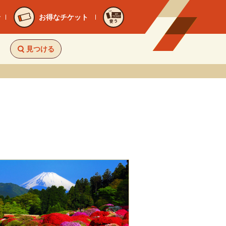
お得なチケット
使う
見つける