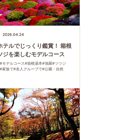
2026.04.24
ホテルでじっくり鑑賞！ 箱根
ツジを楽しむモデルコース
#モデルコース
#箱根湯本
#強羅
#ツツジ
#家族で
#友人グループで
#公園・自然