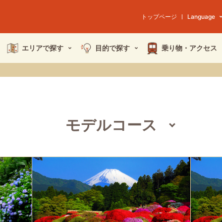
トップページ
Language
エリアで探す
目的で探す
乗り物・
アクセス
モデルコース
全ての記事
スポット
特集
イベント