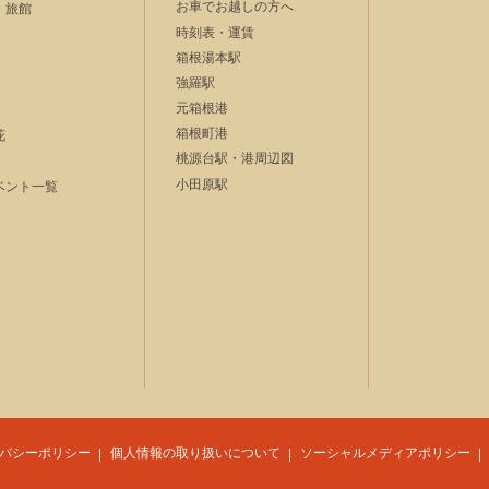
お車でお越しの方へ
・旅館
時刻表・運賃
箱根湯本駅
強羅駅
元箱根港
箱根町港
花
桃源台駅・港周辺図
小田原駅
ベント一覧
バシーポリシー
個人情報の取り扱いについて
ソーシャルメディアポリシー