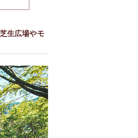
る、芝生広場やモ