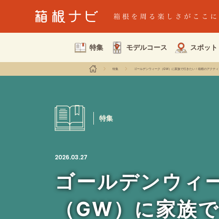
特集
モデルコース
スポット
特集
ゴールデンウィーク（GW）に家族で行きたい！箱根のアクティ
特集
2026.03.27
ゴールデンウィ
（GW）に家族