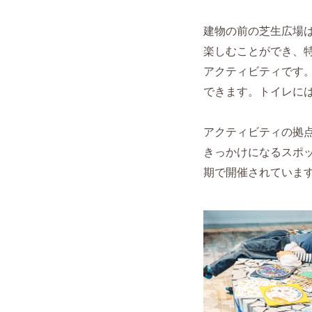
建物の前の芝生広場
楽しむことができ、特
アクティビティです
できます。トイレに
アクティビティの拠
きっかけになるスポ
期で開催されていま