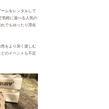
ゲームをレンタルして
で気軽に遊べる人気の
連れでもゆったり滞在
自然をより深く楽しむ
などのイベントも不定