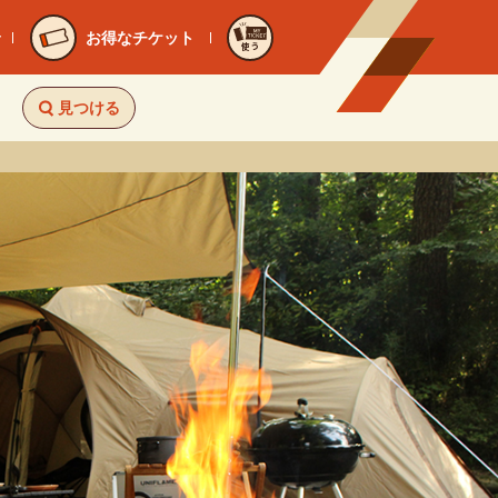
お得なチケット
使う
見つける