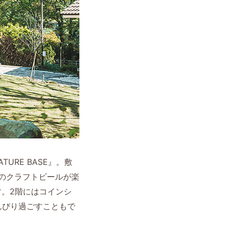
RE BASE』。敷
」のクラフトビールが楽
ます。2階にはコインシ
んびり過ごすこともで