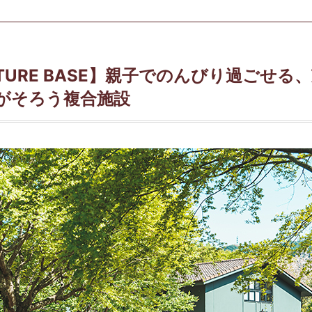
NATURE BASE】親子でのんびり過ごせ
がそろう複合施設