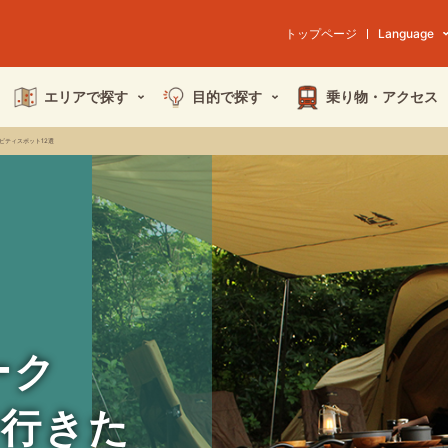
トップページ
Language
エリアで探す
目的で探す
乗り物・
アクセス
ビティスポット12選
ーク
で行きた