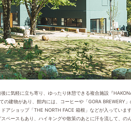
後に気軽に立ち寄り、ゆったり休憩できる複合施設『HAKONATU
ての建物があり、館内には、コーヒーや「GORA BREWERY
アショップ「THE NORTH FACE 箱根」などが入ってい
グスペースもあり、ハイキングや散策のあとに汗を流して、の