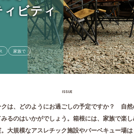
ティビティ
ス
家族で
ISSUE
ークは、どのようにお過ごしの予定ですか？ 自然
てみるのはいかがでしょう。箱根には、家族で楽し
実。大規模なアスレチック施設やバーベキュー場は