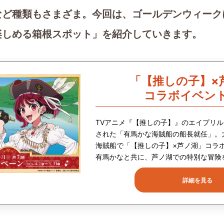
など種類もさまざま。今回は、ゴールデンウィーク
楽しめる箱根スポット」を紹介していきます。
「【推しの子】×
コラボイベン
TVアニメ『【推しの子】』のエイプリ
された「有馬かな海賊船の船長就任」。
海賊船で「【推しの子】×芦ノ湖」コラ
有馬かなと共に、芦ノ湖での特別な冒険
詳細を見る