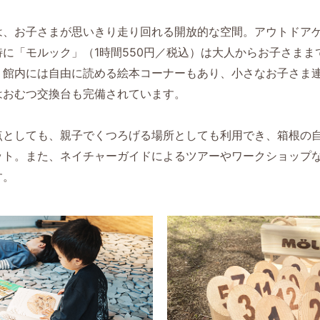
は、お子さまが思いきり走り回れる開放的な空間。アウトドア
に「モルック」（1時間550円／税込）は大人からお子さまま
。館内には自由に読める絵本コーナーもあり、小さなお子さま
はおむつ交換台も完備されています。
点としても、親子でくつろげる場所としても利用でき、箱根の
ット。また、ネイチャーガイドによるツアーやワークショップ
す。