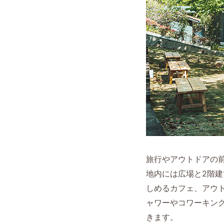
旅行やアウトドアの前
地内には広場と2階建
しめるカフェ、アウトド
ャワーやコワーキン
きます。