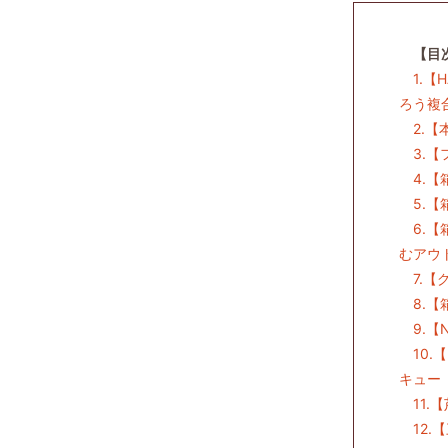
【目
1.
ろう複
2.
3.
4.
5.
6.
むアウ
7.
8.
9.
10
キュー
11
12