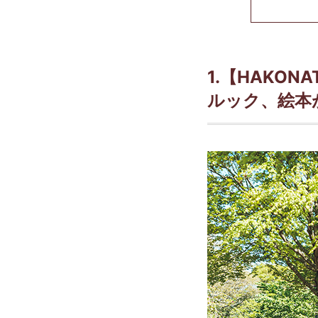
1.【HAKO
ルック、絵本