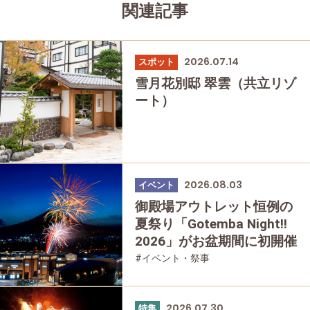
関連記事
2026.07.14
スポット
雪月花別邸 翠雲（共立リゾ
ート）
2026.08.03
イベント
御殿場アウトレット恒例の
夏祭り「Gotemba Night!!
2026」がお盆期間に初開催
#イベント・祭事
2026.07.30
特集