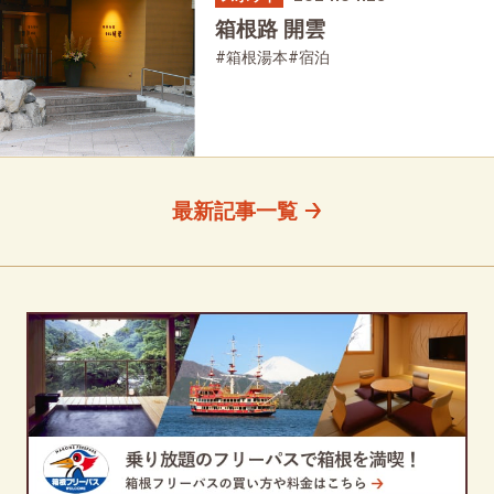
箱根路 開雲
#箱根湯本
#宿泊
最新記事一覧