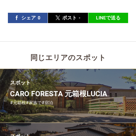
シェア
0
ポスト
-
LINEで送る
同じエリアのスポット
スポット
CARO FORESTA 元箱根LUCIA
#元箱根
#家族で
#宿泊