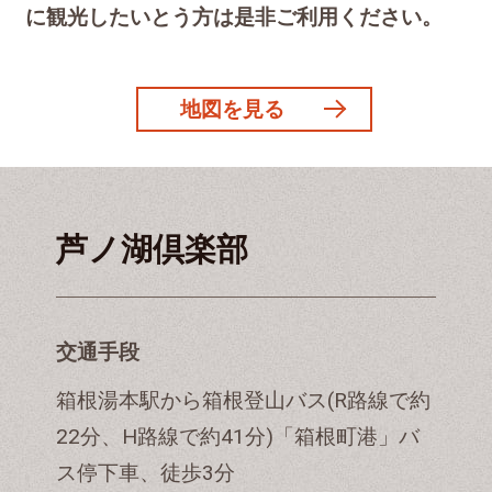
に観光したいとう方は是非ご利用ください。
地図を見る
芦ノ湖倶楽部
交通手段
箱根湯本駅から箱根登山バス(R路線で約
22分、H路線で約41分)「箱根町港」バ
ス停下車、徒歩3分