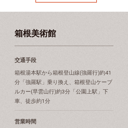
箱根美術館
交通手段
箱根湯本駅から箱根登山線(強羅行)約41
分「強羅駅」乗り換え、箱根登山ケーブ
ルカー(早雲山行)約3分「公園上駅」下
車、徒歩約1分
営業時間