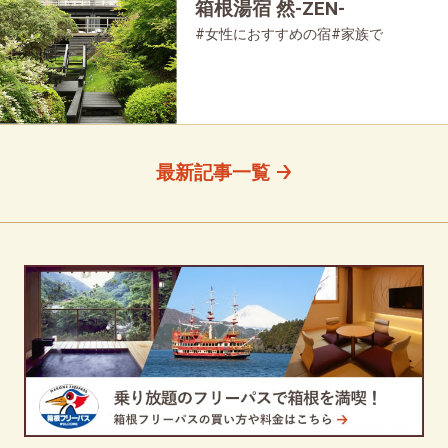
箱根湯宿 然-ZEN-
#女性におすすめの宿
#家族で
#友人グループで
#宿泊
最新記事一覧