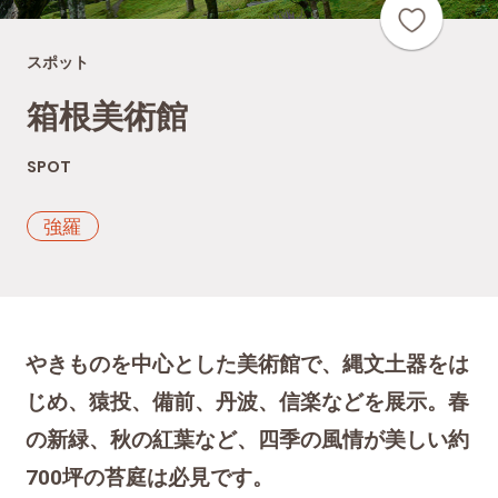
スポット
箱根美術館
SPOT
強羅
やきものを中心とした美術館で、縄文土器をは
じめ、猿投、備前、丹波、信楽などを展示。春
の新緑、秋の紅葉など、四季の風情が美しい約
700坪の苔庭は必見です。