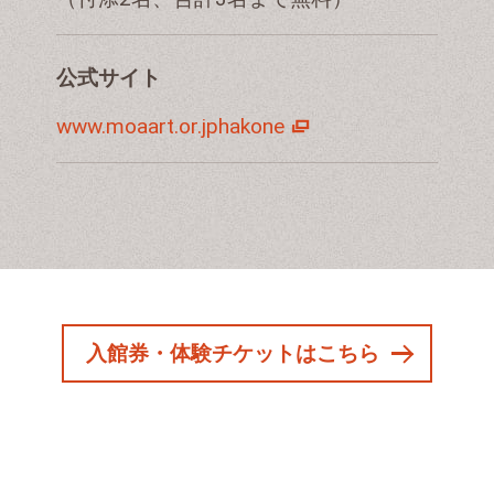
公式サイト
www.moaart.or.jphakone
入館券・体験チケットはこちら