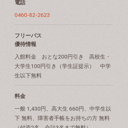
電話
0460-82-2623
フリーパス
優待情報
入館料金 おとな200円引き 高校生・
大学生100円引き（学生証提示） 中学
生以下無料
料金
一般 1,430円、高大生 660円、中学生以
下 無料、障害者手帳をお持ちの方 無料
（付添2名、合計3名まで無料）