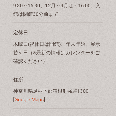
9:30～16:30、12月～3月は～16:00、入
館は閉館30分前まで
定休日
木曜日(祝休日は開館)、年末年始、展示
替え日（※最新の情報はカレンダーをご
確認ください）
住所
神奈川県足柄下郡箱根町強羅1300
[
Google Maps
]