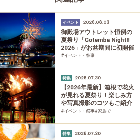
2026.08.03
イベント
御殿場アウトレット恒例の
夏祭り「Gotemba Night!!
2026」がお盆期間に初開催
#イベント・祭事
2026.07.30
特集
【2026年最新】箱根で花火
が見れる夏祭り！楽しみ方
や写真撮影のコツもご紹介
#イベント・祭事
#家族で
#友人グループで
2026.07.30
特集