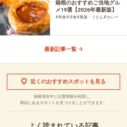
箱根のおすすめご当地グル
メ19選【2026年最新版】
#和食
#洋食
#蕎麦・うどん
#カレー
#パン
#スイーツ
#グルメ
最新記事一覧
近くのおすすめスポットを見る
箱根滞在中に位置情報を利用し、
周辺にあるスポットを見つけることができます。
よく読まれている記事