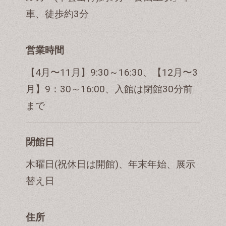
車、徒歩約3分
営業時間
【4月〜11月】9:30～16:30、【12月〜3
月】9：30～16:00、入館は閉館30分前
まで
閉館日
木曜日(祝休日は開館)、年末年始、展示
替え日
住所