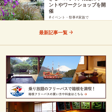
ントやワークショップを開
催
#イベント・祭事
#家族で
#友人グループで
#母と娘で
最新記事一覧