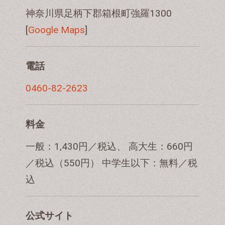
神奈川県足柄下郡箱根町強羅1300
[
Google Maps
]
電話
0460-82-2623
料金
一般：1,430円／税込、 高大生：660円
／税込（550円） 中学生以下：無料／税
込
公式サイト