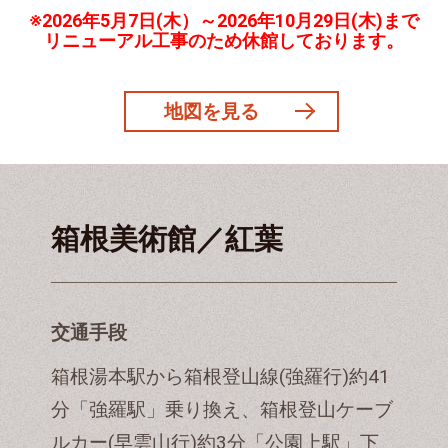
※2026年5月7日(木）～2026年10月29日(木)まで
リニューアル工事のため休館しております。
地図を見る
箱根美術館／紅葉
交通手段
箱根湯本駅から箱根登山線(強羅行)約41
分「強羅駅」乗り換え、箱根登山ケーブ
ルカー(早雲山行)約3分「公園上駅」下