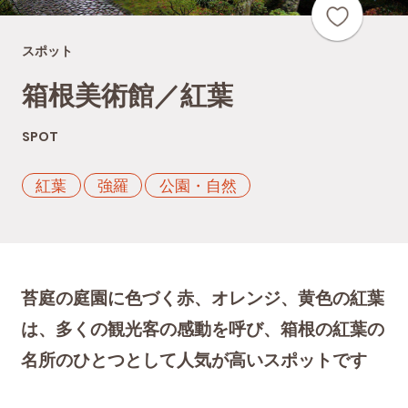
スポット
箱根美術館／紅葉
SPOT
紅葉
強羅
公園・自然
苔庭の庭園に色づく赤、オレンジ、黄色の紅葉
は、多くの観光客の感動を呼び、箱根の紅葉の
名所のひとつとして人気が高いスポットです