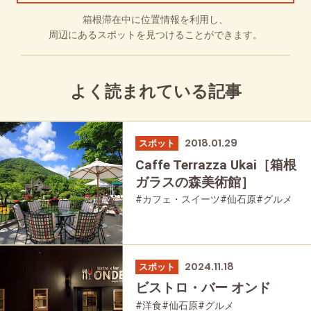
箱根滞在中に位置情報を利用し、
周辺にあるスポットを見つけることができます。
よく読まれている記事
2018.01.29
スポット
Caffe Terrazza Ukai［箱根
ガラスの森美術館］
#カフェ・スイーツ
#仙石原
#グルメ
2024.11.18
スポット
ビストロ・バー オンド
#洋食
#仙石原
#グルメ