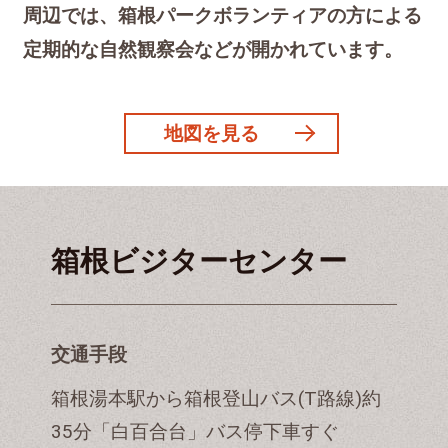
周辺では、箱根パークボランティアの方による
定期的な自然観察会などが開かれています。
地図を見る
箱根ビジターセンター
交通手段
箱根湯本駅から箱根登山バス(T路線)約
35分「白百合台」バス停下車すぐ