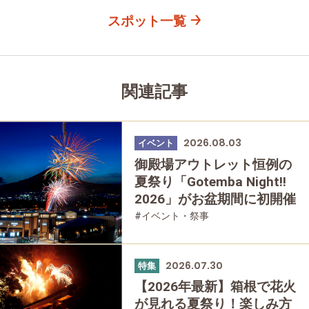
スポット一覧
関連記事
2026.08.03
イベント
御殿場アウトレット恒例の
夏祭り「Gotemba Night!!
2026」がお盆期間に初開催
#イベント・祭事
2026.07.30
特集
【2026年最新】箱根で花火
が見れる夏祭り！楽しみ方