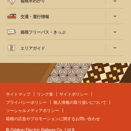
箱根早わかり
交通・運行情報
箱根フリーパス・きっぷ
エリアガイド
サイトマップ
リンク集
サイトポリシー
プライバシーポリシー
個人情報の取り扱いについて
ソーシャルメディアポリシー
箱根の広告やプロモーションに関するお問い合わせ
© Odakyu Electric Railway Co., Ltd.&