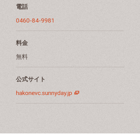
電話
0460-84-9981
料金
無料
公式サイト
hakonevc.sunnyday.jp