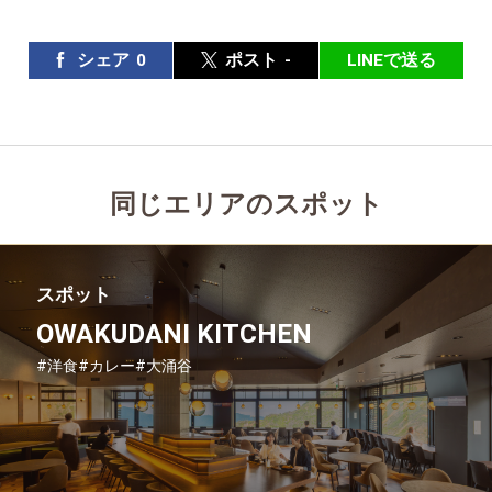
シェア
0
ポスト
-
LINEで送る
同じエリアのスポット
スポット
OWAKUDANI KITCHEN
#洋食
#カレー
#大涌谷