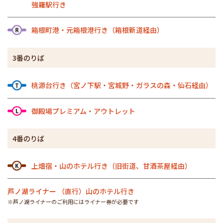
強羅駅行き
箱根町港・元箱根港行き（箱根新道経由）
3番のりば
桃源台行き（宮ノ下駅・宮城野・ガラスの森・仙石経由）
御殿場プレミアム・アウトレット
4番のりば
上畑宿・山のホテル行き（旧街道、甘酒茶屋経由）
芦ノ湖ライナー （直行）山のホテル行き
※芦ノ湖ライナーのご利用にはライナー券が必要です