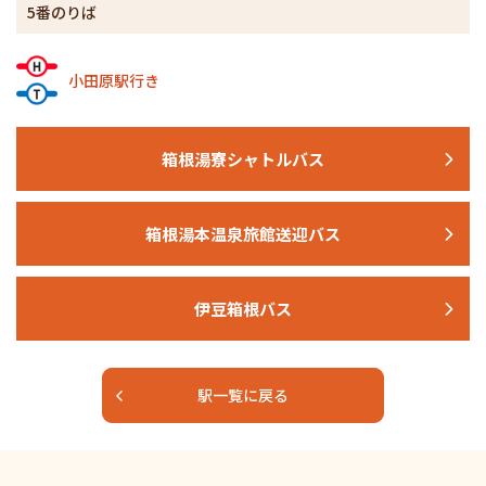
5番のりば
小田原駅行き
箱根湯寮シャトルバス
箱根湯本温泉旅館送迎バス
伊豆箱根バス
駅一覧に戻る