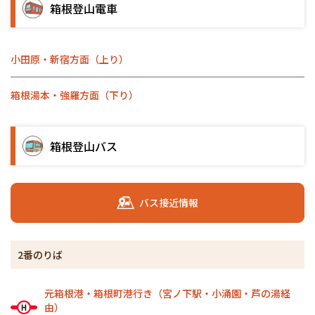
箱根登山電車
小田原・新宿方面（上り）
箱根湯本・強羅方面（下り）
箱根登山バス
バス接近情報
2番のりば
元箱根港・箱根町港行き（宮ノ下駅・小涌園・芦の湯経
由）