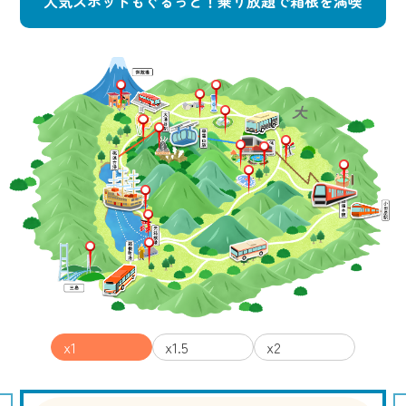
人気スポットもぐるっと！乗り放題で箱根を満喫
x1
x1.5
x2