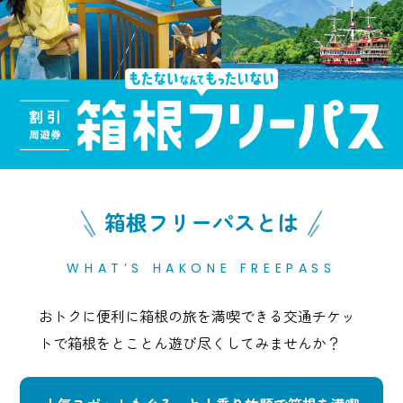
箱根フリーパスとは
WHAT’S HAKONE FREEPASS
おトクに便利に箱根の旅を満喫できる交通チケッ
トで
箱根をとことん遊び尽くしてみませんか？