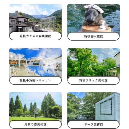
箱根ガラスの森美術館
箱根園水族館
箱根小涌園ユネッサン
箱根ラリック美術館
彫刻の森美術館
ポーラ美術館