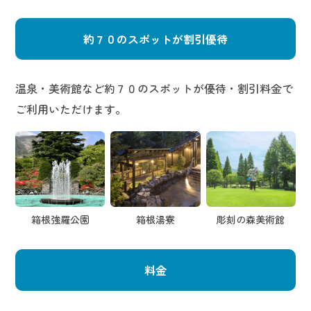
約７０のスポットが割引優待
温泉・美術館など約７０のスポットが優待・割引料金で
ご利用いただけます。
箱根強羅公園
箱根湯寮
彫刻の森美術館
料金