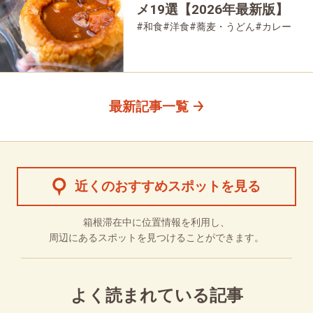
メ19選【2026年最新版】
#和食
#洋食
#蕎麦・うどん
#カレー
#パン
#スイーツ
#グルメ
最新記事一覧
近くのおすすめスポットを見る
箱根滞在中に位置情報を利用し、
周辺にあるスポットを見つけることができます。
よく読まれている記事