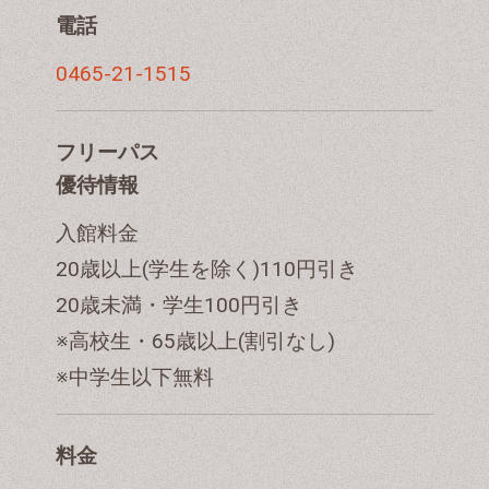
電話
0465-21-1515
フリーパス
優待情報
入館料金
20歳以上(学生を除く)110円引き
20歳未満・学生100円引き
※高校生・65歳以上(割引なし)
※中学生以下無料
料金