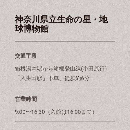
神奈川県立生命の星・地
球博物館
交通手段
箱根湯本駅から箱根登山線(小田原行)
「入生田駅」下車、徒歩約6分
営業時間
9:00〜16:30（入館は16:00まで）