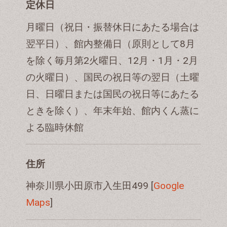
定休日
月曜日（祝日・振替休日にあたる場合は
翌平日）、館内整備日（原則として8月
を除く毎月第2火曜日、12月・1月・2月
の火曜日）、国民の祝日等の翌日（土曜
日、日曜日または国民の祝日等にあたる
ときを除く）、年末年始、館内くん蒸に
よる臨時休館
住所
神奈川県小田原市入生田499 [
Google
Maps
]