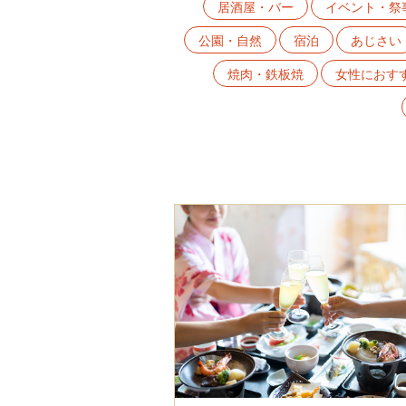
居酒屋・バー
イベント・祭
公園・自然
宿泊
あじさい
焼肉・鉄板焼
女性におす