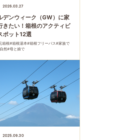
2026.03.27
ルデンウィーク（GW）に家
行きたい！箱根のアクティビ
スポット12選
元箱根
#箱根湯本
#箱根フリーパス
#家族で
・自然
#母と娘で
2025.09.30