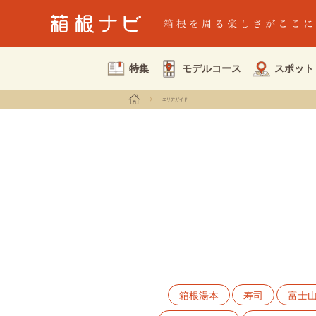
特集
モデルコース
スポット
エリアガイド
箱根湯本
寿司
富士