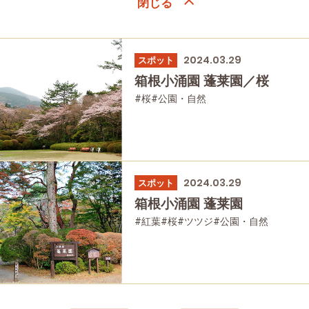
2024.03.29
スポット
箱根小涌園 蓬莱園／桜
#桜
#公園・自然
2024.03.29
スポット
箱根小涌園 蓬莱園
#紅葉
#桜
#ツツジ
#公園・自然