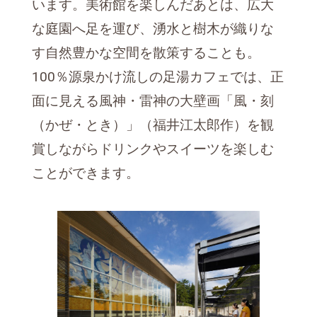
います。美術館を楽しんだあとは、広大
な庭園へ足を運び、湧水と樹木が織りな
す自然豊かな空間を散策することも。
100％源泉かけ流しの足湯カフェでは、正
面に見える風神・雷神の大壁画「風・刻
（かぜ・とき）」（福井江太郎作）を観
賞しながらドリンクやスイーツを楽しむ
ことができます。