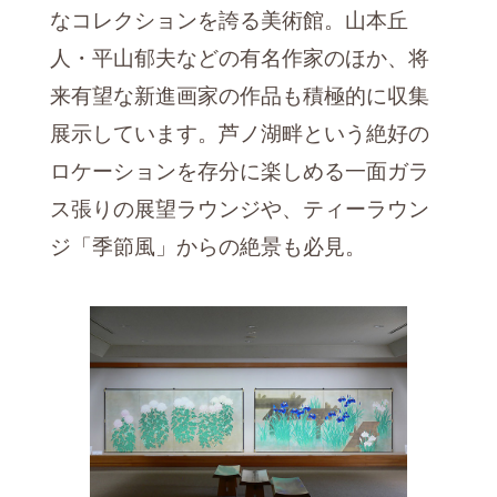
なコレクションを誇る美術館。山本丘
人・平山郁夫などの有名作家のほか、将
来有望な新進画家の作品も積極的に収集
展示しています。芦ノ湖畔という絶好の
ロケーションを存分に楽しめる一面ガラ
ス張りの展望ラウンジや、ティーラウン
ジ「季節風」からの絶景も必見。