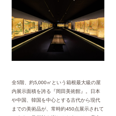
全5階、約5,000㎡という箱根最大級の屋
内展示面積を誇る『岡田美術館』。日本
や中国、韓国を中心とする古代から現代
までの美術品が、常時約450点展示されて