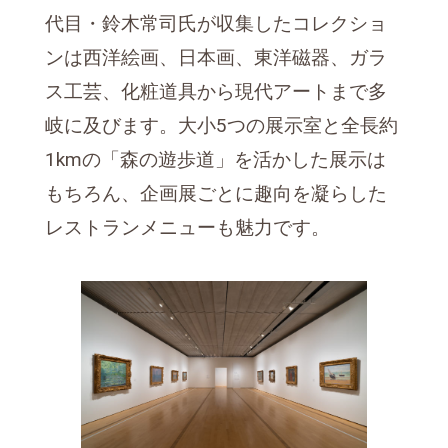
代目・鈴木常司氏が収集したコレクショ
ンは西洋絵画、日本画、東洋磁器、ガラ
ス工芸、化粧道具から現代アートまで多
岐に及びます。大小5つの展示室と全長約
1kmの「森の遊歩道」を活かした展示は
もちろん、企画展ごとに趣向を凝らした
レストランメニューも魅力です。