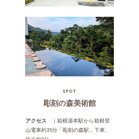
SPOT
彫刻の森美術館
アクセス ：
箱根湯本駅から箱根登
山電車約35分「彫刻の森駅」下車、