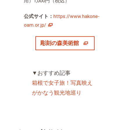
用）1,000円（税込）
公式サイト：
https://www.hakone-
oam.or.jp/
彫刻の森美術館
▼おすすめ記事
箱根で女子旅！写真映え
がかなう観光地巡り