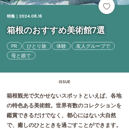
2024.08.16
特集｜
箱根のおすすめ美術館7選
PR
ひとり旅
体験
友人グループで
母と娘で
ISSUE
箱根観光で欠かせないスポットといえば、各地
の特色ある美術館。世界有数のコレクションを
鑑賞できるだけでなく、都心にはない大自然
で、癒しのひとときを過ごすことができます。