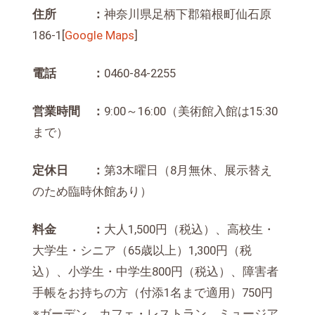
住所 ：
神奈川県足柄下郡箱根町仙石原
186-1[
Google Maps
]
電話 ：
0460-84-2255
営業時間 ：
9:00～16:00（美術館入館は15:30
まで）
定休日 ：
第3木曜日（8月無休、展示替え
のため臨時休館あり）
料金 ：
大人1,500円（税込）、高校生・
大学生・シニア（65歳以上）1,300円（税
込）、小学生・中学生800円（税込）、障害者
手帳をお持ちの方（付添1名まで適用）750円
※ガーデン、カフェ・レストラン、ミュージア