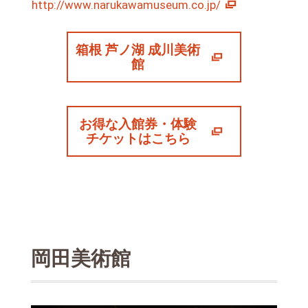
http://www.narukawamuseum.co.jp/
箱根 芦ノ湖 成川美術
館
お得な入館券・体験
チケットはこちら
岡田美術館