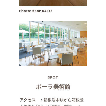
Photo: ©Ken KATO
SPOT
ポーラ美術館
アクセス ：
箱根湯本駅から箱根登