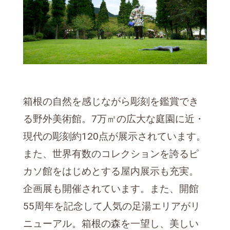
箱根の自然を感じながら彫刻を鑑賞でき
る野外美術館。7万㎡の広大な庭園に近・
現代の彫刻約120点が展示されています。
また、世界有数のコレクションを誇るピ
カソ館をはじめとする屋内展示も充実。
企画展も開催されています。また、開館
55周年を記念して人気の足湯エリアがリ
ニューアル。箱根の森を一望し、美しい