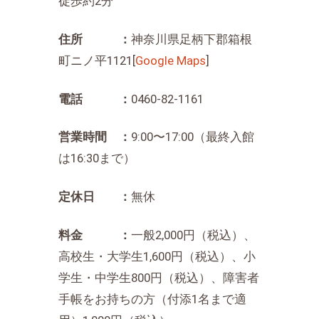
徒歩約2分
住所 ：
神奈川県足柄下郡箱根
町ニノ平1121[
Google Maps
]
電話 ：
0460-82-1161
営業時間 ：
9:00〜17:00（最終入館
は16:30まで）
定休日 ：
無休
料金 ：
一般2,000円（税込）、
高校生・大学生1,600円（税込）、小
学生・中学生800円（税込）、障害者
手帳をお持ちの方（付添1名まで適