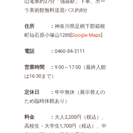
山電車約27分「強羅駅」下車、ポー
ラ美術館無料送迎バス約8分
住所 ：
神奈川県足柄下郡箱根
町仙石原小塚山1285[
Google Maps
]
電話 ：
0460-84-2111
営業時間 ：
9:00～17:00（最終入館
は16:30まで）
定休日 ：
年中無休（展示替えの
ため臨時休館あり）
料金 ：
大人2,200円（税込）、
高校生・大学生1,700円（税込）、中