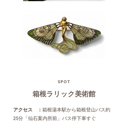
SPOT
箱根ラリック美術館
アクセス ：
箱根湯本駅から箱根登山バス約
25分「仙石案内所前」バス停下車すぐ