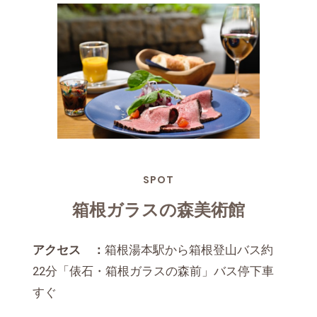
SPOT
箱根ガラスの森美術館
アクセス ：
箱根湯本駅から箱根登山バス約
22分「俵石・箱根ガラスの森前」バス停下車
すぐ