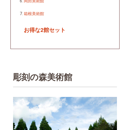
岡田美術館
箱根美術館
お得な2館セット
彫刻の森美術館