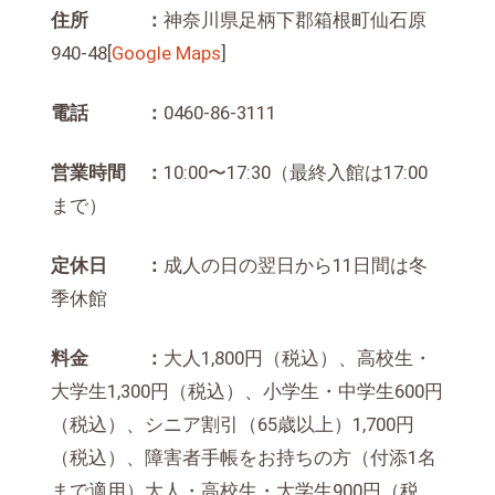
住所 ：
神奈川県足柄下郡箱根町仙石原
940-48[
Google Maps
]
電話 ：
0460-86-3111
営業時間 ：
10:00〜17:30（最終入館は17:00
まで）
定休日 ：
成人の日の翌日から11日間は冬
季休館
料金 ：
大人1,800円（税込）、高校生・
大学生1,300円（税込）、小学生・中学生600円
（税込）、シニア割引（65歳以上）1,700円
（税込）、障害者手帳をお持ちの方（付添1名
まで適用）大人・高校生・大学生900円（税