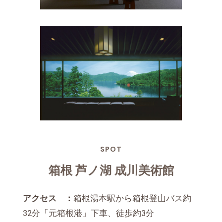
SPOT
箱根 芦ノ湖 成川美術館
アクセス ：
箱根湯本駅から箱根登山バス約
32分「元箱根港」下車、徒歩約3分