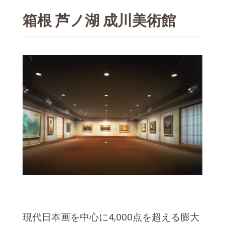
箱根 芦ノ湖 成川美術館
現代日本画を中心に4,000点を超える膨大