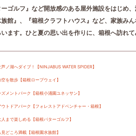
ターゴルフ』など開放感のある屋外施設をはじめ、
水族館』、『箱根クラフトハウス』など、家族みん
ろいます。ひと夏の思い出を作りに、箱根へ訪れて
ノ湖へダイブ！【NINJABUS WATER SPIDER】
の空を散歩【箱根ロープウェイ】
ーズメントパーク【箱根小涌園ユネッサン】
アウトドアパーク【フォレストアドベンチャー・箱根】
大人まで楽しめる【箱根パターゴルフ】
も見どころ満載【箱根園水族館】