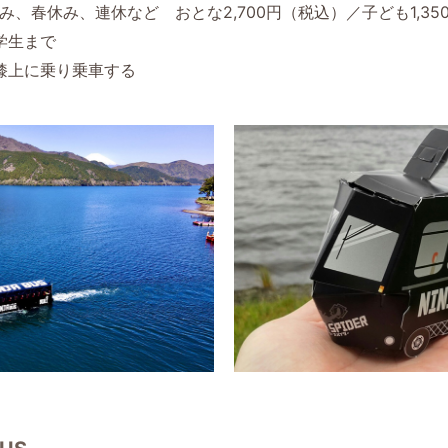
み、春休み、連休など おとな2,700円（税込）／子ども1,35
学生まで
膝上に乗り乗車する