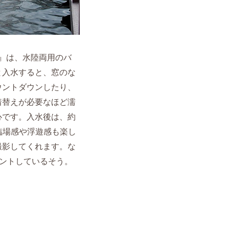
ー）』は、水陸両用のバ
と入水すると、窓のな
ウントダウンしたり、
着替えが必要なほど濡
心です。入水後は、約
臨場感や浮遊感も楽し
撮影してくれます。な
ントしているそう。