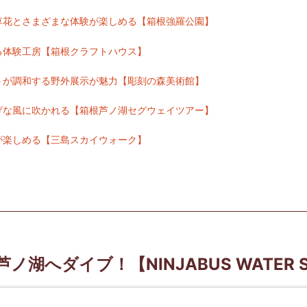
草花とさまざまな体験が楽しめる【箱根強羅公園】
る体験工房【箱根クラフトハウス】
トが調和する野外展示が魅力【彫刻の森美術館】
げな風に吹かれる【箱根芦ノ湖セグウェイツアー】
が楽しめる【三島スカイウォーク】
湖へダイブ！【NINJABUS WATER S