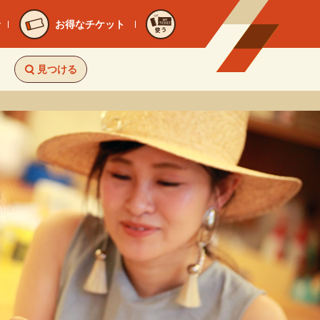
お得なチケット
使う
見つける