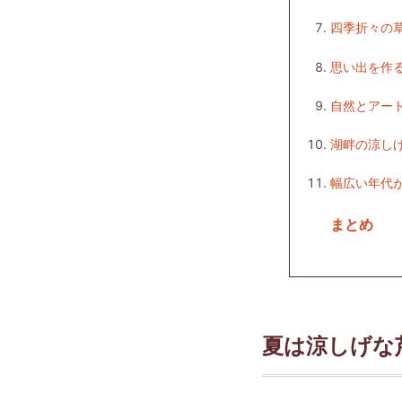
四季折々の
思い出を作
自然とアー
湖畔の涼し
幅広い年代
まとめ
夏は涼しげな芦ノ