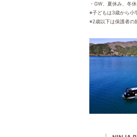
・GW、夏休み、冬休
※子どもは3歳から小
※2歳以下は保護者の