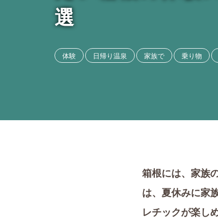
選
体験
日帰り温泉
家族で
乗り物
箱根には、家族
は、夏休みに家
レチックが楽し