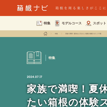
特集
モデルコース
スポット
特集
家族で満喫！夏休みに行きたい箱根の体験スポット11選
特集
2024.07.17
家族で満喫！夏
たい箱根の体験ス