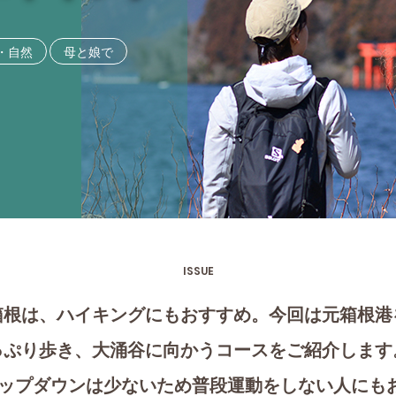
・自然
母と娘で
ISSUE
箱根は、ハイキングにもおすすめ。今回は元箱根港
っぷり歩き、大涌谷に向かうコースをご紹介します
アップダウンは少ないため普段運動をしない人にも