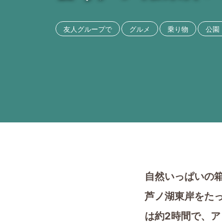
友人グループで
グルメ
乗り物
公園
自然いっぱいの
芦ノ湖東岸をた
は約2時間で、