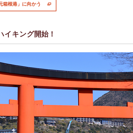
元箱根港」に向かう
ハイキング開始！