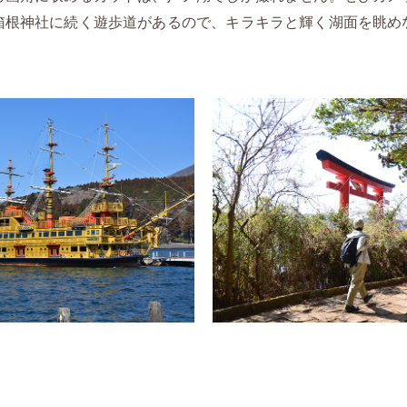
箱根神社に続く遊歩道があるので、キラキラと輝く湖面を眺め