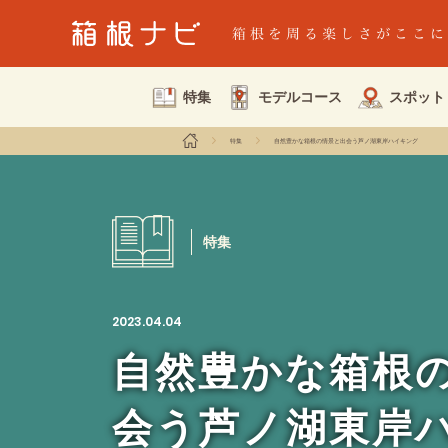
特集
モデルコース
スポット
特集
自然豊かな箱根の情景と出会う芦ノ湖東岸ハイキング
特集
2023.04.04
自然豊かな箱根
会う芦ノ湖東岸