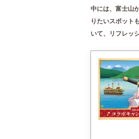
中には、富士山
りたいスポット
いて、リフレッ