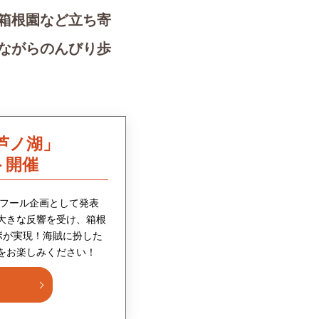
箱根園など立ち寄
ながらのんびり歩
芦ノ湖」
ト開催
ルフール企画として発表
大きな反響を受け、箱根
ボが実現！海賊に扮した
をお楽しみください！