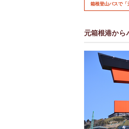
箱根登山バスで「
元箱根港から