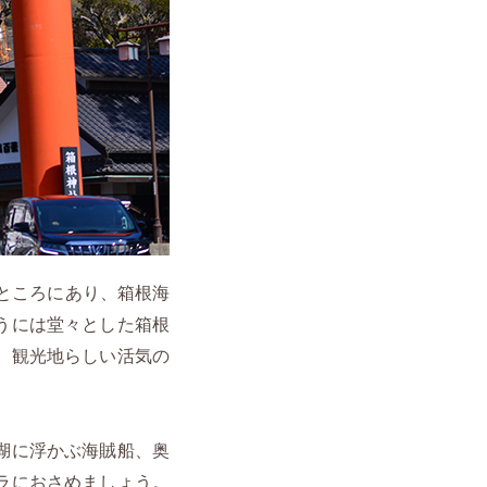
ところにあり、箱根海
うには堂々とした箱根
、観光地らしい活気の
湖に浮かぶ海賊船、奥
ラにおさめましょう。