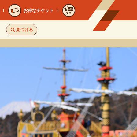
お得なチケット
使う
見つける