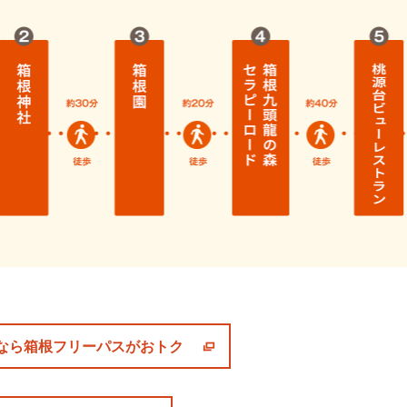
なら箱根フリーパスがおトク