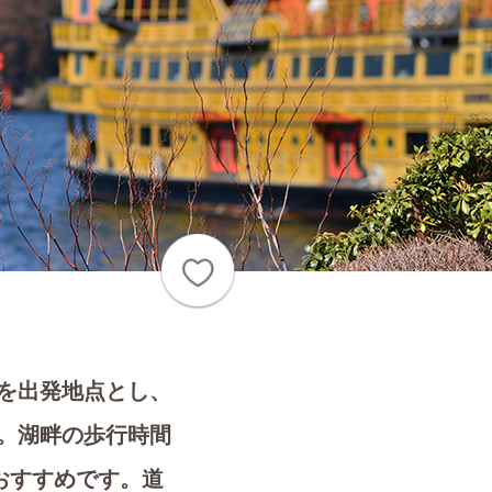
を出発地点とし、
。湖畔の歩行時間
おすすめです。道