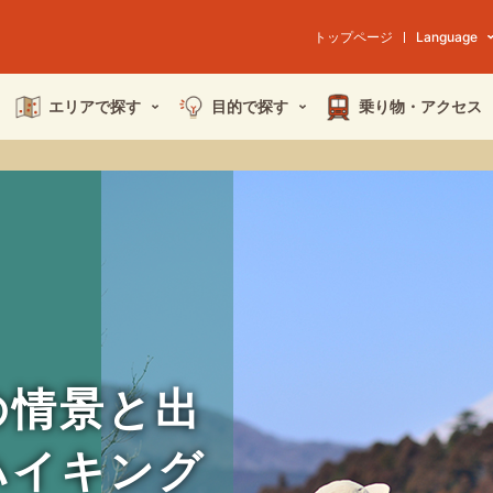
トップページ
Language
エリアで探す
目的で探す
乗り物・
アクセス
の情景と出
ハイキング