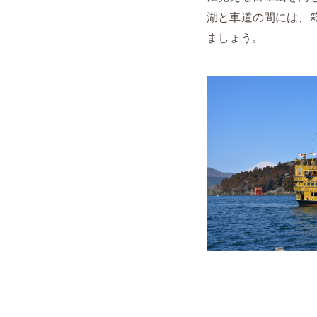
湖と車道の間には、
ましょう。