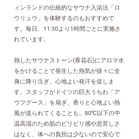
ィンランドの伝統的なサウナ入浴法「ロ
ウリュウ」を体験するのもおすすめで
す。毎日、11:30より1時間ごとに実施さ
れています。
熱したサウナストーン(香花石)にアロマ水
をかけることで発生した熱気が徐々に全
身に降り注ぎ、心地よい発汗を促しま
す。スタッフがドイツの巨大うちわ「ア
ウフグース」を扇ぎ、香りと心地よい熱
風が送られてくることも。80℃以下の中
温高湿のため肌のピリピリ感や息苦しさ
はなく、体への負担は少ないので安心で