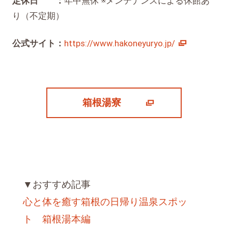
定休日 ：
年中無休 ※メンテナンスによる休館あ
り（不定期）
公式サイト：
https://www.hakoneyuryo.jp/
箱根湯寮
▼おすすめ記事
心と体を癒す箱根の日帰り温泉スポッ
ト 箱根湯本編