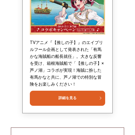
TVアニメ『【推しの子】』のエイプリ
ルフール企画として発表された「有馬
かな海賊船の船長就任」。大きな反響
を受け、箱根海賊船で「【推しの子】×
芦ノ湖」コラボが実現！海賊に扮した
有馬かなと共に、芦ノ湖での特別な冒
険をお楽しみください！
詳細を見る