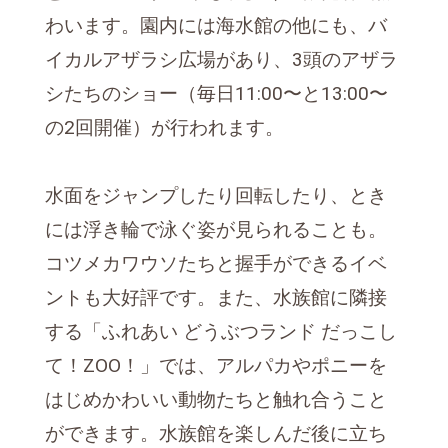
わいます。園内には海水館の他にも、バ
イカルアザラシ広場があり、3頭のアザラ
シたちのショー（毎日11:00〜と13:00〜
の2回開催）が行われます。
水面をジャンプしたり回転したり、とき
には浮き輪で泳ぐ姿が見られることも。
コツメカワウソたちと握手ができるイベ
ントも大好評です。また、水族館に隣接
する「ふれあい どうぶつランド だっこし
て！ZOO！」では、アルパカやポニーを
はじめかわいい動物たちと触れ合うこと
ができます。水族館を楽しんだ後に立ち