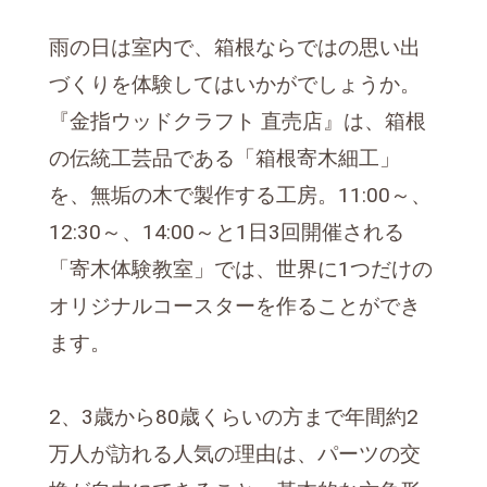
雨の日は室内で、箱根ならではの思い出
づくりを体験してはいかがでしょうか。
『金指ウッドクラフト 直売店』は、箱根
の伝統工芸品である「箱根寄木細工」
を、無垢の木で製作する工房。11:00～、
12:30～、14:00～と1日3回開催される
「寄木体験教室」では、世界に1つだけの
オリジナルコースターを作ることができ
ます。
2、3歳から80歳くらいの方まで年間約2
万人が訪れる人気の理由は、パーツの交