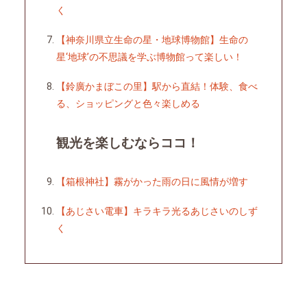
く
【神奈川県立生命の星・地球博物館】生命の
星‘地球’の不思議を学ぶ博物館って楽しい！
【鈴廣かまぼこの里】駅から直結！体験、食べ
る、ショッピングと色々楽しめる
観光を楽しむならココ！
【箱根神社】霧がかった雨の日に風情が増す
【あじさい電車】キラキラ光るあじさいのしず
く