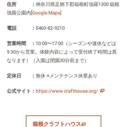
住所 ：
神奈川県足柄下郡箱根町強羅1300 箱根
強羅公園内[
Google Maps
]
電話 ：
0460-82-9210
営業時間 ：
10:00〜17:00（シーズンや連休などは
9:30から営業。体験内容によって受付終了時間は異
なります）（入園は閉園30分前まで）
定休日 ：
無休 ※メンテナンス休業あり
公式サイト：
https://www.crafthouse.org/
箱根クラフトハウス