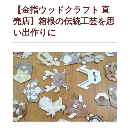
【金指ウッドクラフト 直
売店】箱根の伝統工芸を思
い出作りに