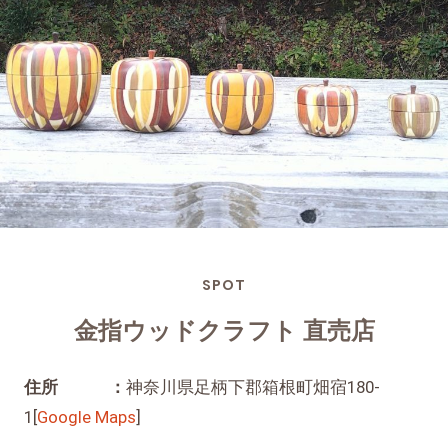
SPOT
金指ウッドクラフト 直売店
住所 ：
神奈川県足柄下郡箱根町畑宿180-
1[
Google Maps
]