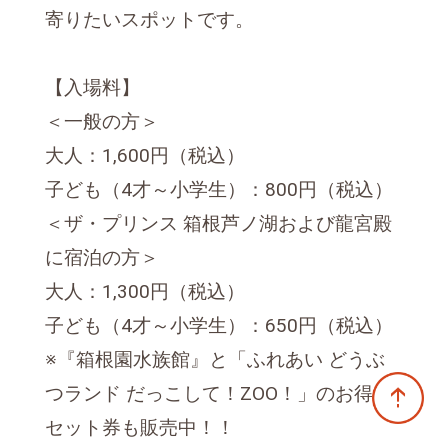
寄りたいスポットです。
【入場料】
＜一般の方＞
大人：1,600円（税込）
子ども（4才～小学生）：800円（税込）
＜ザ・プリンス 箱根芦ノ湖および龍宮殿
に宿泊の方＞
大人：1,300円（税込）
子ども（4才～小学生）：650円（税込）
※『箱根園水族館』と「ふれあい どうぶ
つランド だっこして！ZOO！」のお得な
セット券も販売中！！