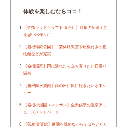
体験を楽しむならココ！
【金指ウッドクラフト 直売店】箱根の伝統工芸
を思い出作りに
【箱根強羅公園】工芸体験教室や屋根付きの植
物館などが充実
【箱根湯寮】雨に濡れたら立ち寄りたい日帰り
温泉
【箱根園水族館】雨の日に観に行きたい水中シ
ョー
【箱根小涌園ユネッサン】全天候型の温泉アミ
ューズメントパーク
【蕎麦 貴賓館】庭園を眺めながらそばをいただ