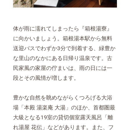
体が雨に濡れてしまったら『箱根湯寮』
に向かいましょう。箱根湯本駅から無料
送迎バスでわずか3分で到着する、緑豊か
な里山のなかにある日帰り温泉です。古
民家風の家屋の佇まいは、雨の日には一
段とその風情が増します。
豊かな自然を眺めながらくつろげる大浴
場「本殿 湯楽庵 大湯」のほか、首都圏最
大級となる19室の貸切個室露天風呂「離
れ湯屋 花伝」などがあります。また、フ