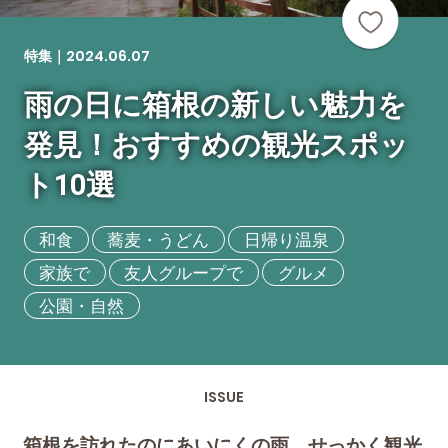
2024.06.07
特集｜
雨の日に箱根の新しい魅力を
発見！おすすめの観光スポッ
ト10選
和食
蕎麦・うどん
日帰り温泉
家族で
友人グループで
グルメ
公園・自然
ISSUE
箱根を訪れたのにあいにくの雨。せっかく観光