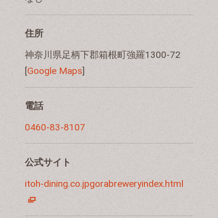
住所
神奈川県足柄下郡箱根町強羅1300-72
[
Google Maps
]
電話
0460-83-8107
公式サイト
itoh-dining.co.jpgorabreweryindex.html