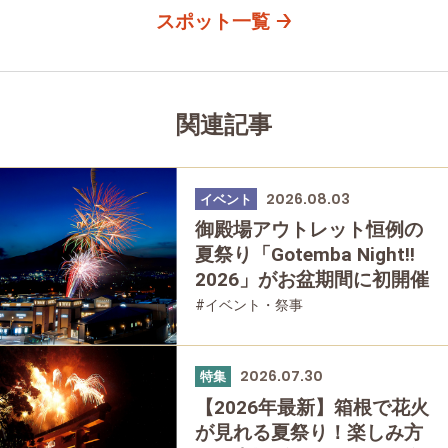
スポット一覧
関連記事
2026.08.03
イベント
御殿場アウトレット恒例の
夏祭り「Gotemba Night!!
2026」がお盆期間に初開催
#イベント・祭事
2026.07.30
特集
【2026年最新】箱根で花火
が見れる夏祭り！楽しみ方