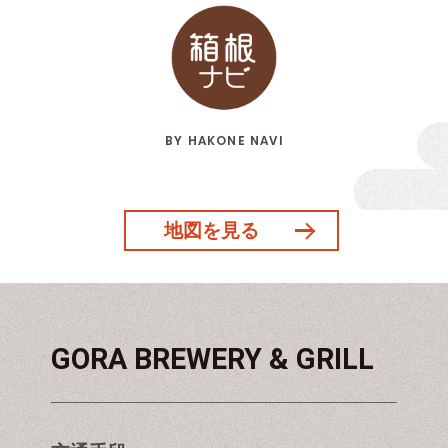
BY HAKONE NAVI
地図を見る
GORA BREWERY & GRILL