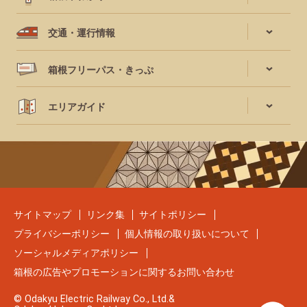
交通・運行情報
箱根フリーパス・きっぷ
エリアガイド
サイトマップ
リンク集
サイトポリシー
プライバシーポリシー
個人情報の取り扱いについて
ソーシャルメディアポリシー
箱根の広告やプロモーションに関するお問い合わせ
© Odakyu Electric Railway Co., Ltd.&