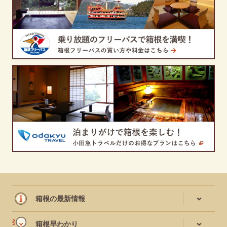
箱根の最新情報
箱根早わかり