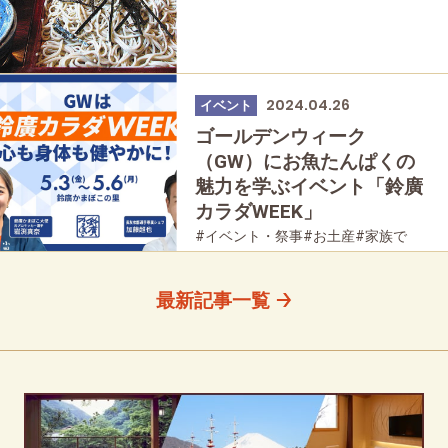
2024.04.26
イベント
ゴールデンウィーク
（GW）にお魚たんぱくの
魅力を学ぶイベント「鈴廣
カラダWEEK」
#イベント・祭事
#お土産
#家族で
#友人グループで
最新記事一覧