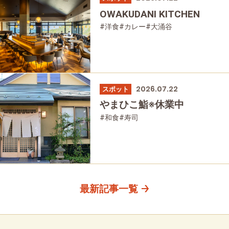
OWAKUDANI KITCHEN
#洋食
#カレー
#大涌谷
2026.07.22
スポット
やまひこ鮨※休業中
#和食
#寿司
最新記事一覧