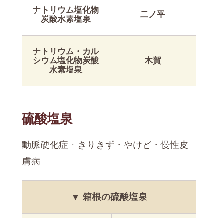
ナトリウム塩化物
二ノ平
炭酸水素塩泉
ナトリウム・カル
シウム塩化物炭酸
木賀
水素塩泉
硫酸塩泉
動脈硬化症・きりきず・やけど・慢性皮
膚病
▼ 箱根の硫酸塩泉