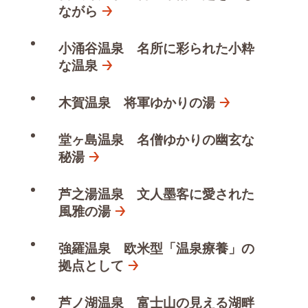
ながら
小涌谷温泉 名所に彩られた小粋
な温泉
木賀温泉 将軍ゆかりの湯
堂ヶ島温泉 名僧ゆかりの幽玄な
秘湯
芦之湯温泉 文人墨客に愛された
風雅の湯
強羅温泉 欧米型「温泉療養」の
拠点として
芦ノ湖温泉 富士山の見える湖畔