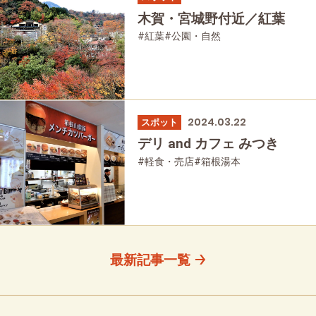
木賀・宮城野付近／紅葉
#紅葉
#公園・自然
2024.03.22
スポット
デリ and カフェ みつき
#軽食・売店
#箱根湯本
最新記事一覧