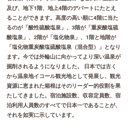
及び、地下1階、地上4階のデパートにたとえ
ることができます。高度の高い順に4階に当た
るのが「酸性硫酸塩泉」、3階が「重炭酸塩硫
酸塩泉」、2階が「塩化物泉」、1階と地階が
「塩化物重炭酸塩硫酸塩泉（混合型）」となり
ます。今では外輪山に向かってより深い温泉が
掘削されるようになりました。 日本では古く
から温泉地イコール観光地として発展し、観光
資源に恵まれた箱根はそのリーダー的役割を果
たしてきました。宿泊施設数、収容定員数、宿
泊利用人員数のすべてで日本一であることが、
それを如実に示しています。