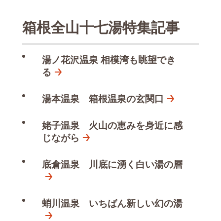
箱根全山十七湯特集記事
湯ノ花沢温泉 相模湾も眺望でき
る
湯本温泉 箱根温泉の玄関口
姥子温泉 火山の恵みを身近に感
じながら
底倉温泉 川底に湧く白い湯の層
蛸川温泉 いちばん新しい幻の湯