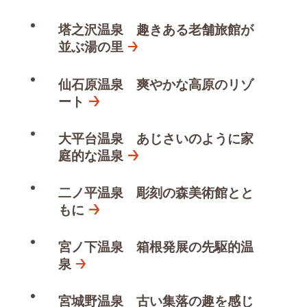
塔之沢温泉 趣きある老舗旅館が
並ぶ湯の里
仙石原温泉 爽やかな高原のリゾ
ート
大平台温泉 あじさいのように家
庭的な温泉
二ノ平温泉 彫刻の森美術館とと
もに
宮ノ下温泉 箱根発展の先駆的温
泉
宮城野温泉 古い集落の趣を感じ