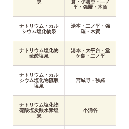
泉
倉・小涌谷・二ノ
平・強羅・木賀
ナトリウム・カル
湯本・二ノ平・強
シウム塩化物泉
羅・木賀
ナトリウム塩化物
湯本・大平台・堂
硫酸塩泉
ケ島・二ノ平
ナトリウム・カル
シウム塩化物硫酸
宮城野・強羅
塩泉
ナトリウム塩化物
硫酸塩炭酸水素塩
小涌谷
泉