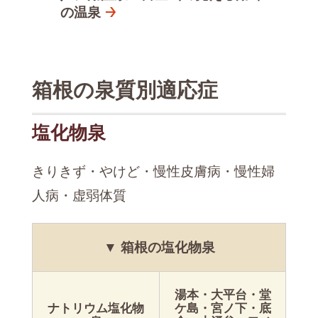
の温泉
箱根の泉質別適応症
塩化物泉
きりきず・やけど・慢性皮膚病・慢性婦
人病・虚弱体質
▼ 箱根の塩化物泉
湯本・大平台・堂
ナトリウム塩化物
ケ島・宮ノ下・底