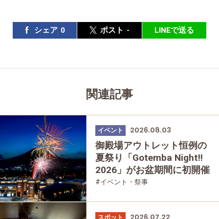
シェア
0
ポスト
-
LINEで送る
関連記事
2026.08.03
イベント
御殿場アウトレット恒例の
夏祭り「Gotemba Night!!
2026」がお盆期間に初開催
#イベント・祭事
2026.07.22
スポット