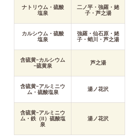
ナトリウム・硫酸
二ノ平・強羅・姥
塩泉
子・芦之湯
カルシウム・硫酸
強羅・仙石原・姥
塩泉
子・蛸川・芦之湯
含硫黄−カルシウム
芦之湯
−硫黄泉
含硫黄−アルミニウ
湯ノ花沢
ム・硫酸塩泉
含硫黄−アルミニウ
ム・鉄（II）硫酸塩
湯ノ花沢
泉