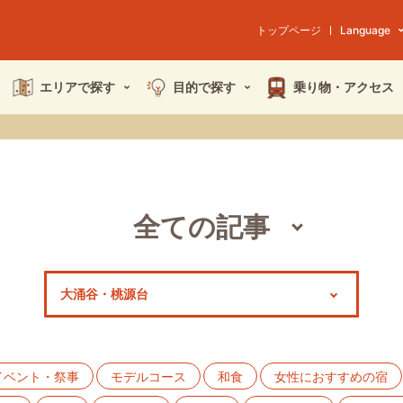
トップページ
Language
エリアで探す
目的で探す
乗り物・
アクセス
全ての記事
スポット
モデルコース
特集
イベント・祭事
モデルコース
和食
女性におすすめの宿
イベント