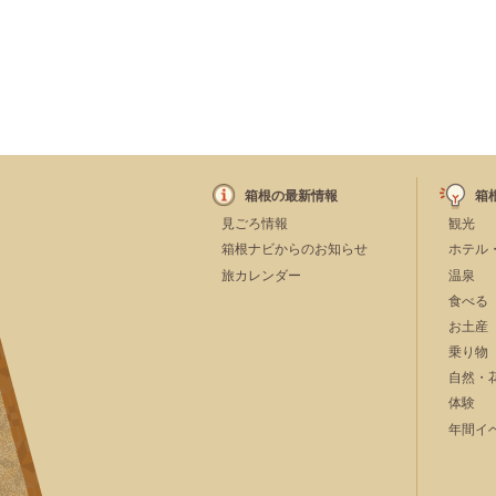
箱根の最新情報
箱
見ごろ情報
観光
箱根ナビからのお知らせ
ホテル
旅カレンダー
温泉
食べる
お土産
乗り物
自然・
体験
年間イ