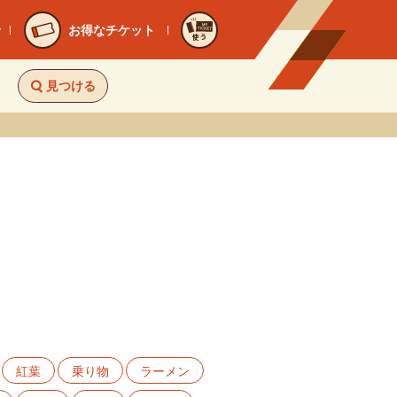
お得なチケット
使う
見つける
紅葉
乗り物
ラーメン