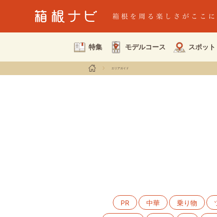
特集
モデルコース
スポット
エリアガイド
PR
中華
乗り物