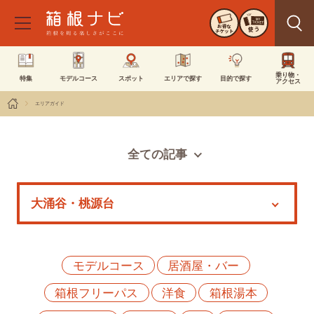
お得な
使う
チケット
乗り物・
特集
モデルコース
スポット
エリアで探す
目的で探す
アクセス
エリアガイド
全ての記事
スポット
モデルコース
特集
イベント
モデルコース
居酒屋・バー
箱根フリーパス
洋食
箱根湯本