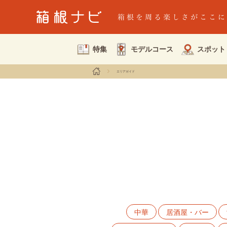
特集
モデルコース
スポット
エリアガイド
中華
居酒屋・バー