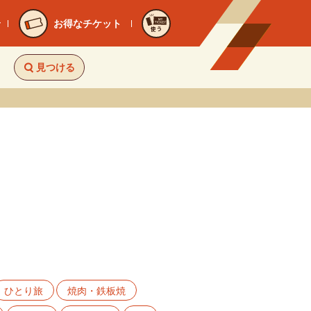
お得なチケット
使う
見つける
ひとり旅
焼肉・鉄板焼