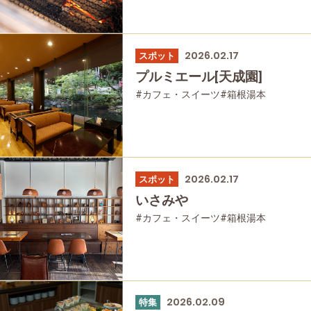
2026.02.17
スポット
プルミエール[天成園]
#カフェ・スイーツ
#箱根湯本
#家族で
#友人グループで
#グルメ
#母と娘で
2026.02.17
スポット
いさみや
#カフェ・スイーツ
#箱根湯本
#家族で
#友人グループで
#グルメ
#母と娘で
2026.02.09
特集