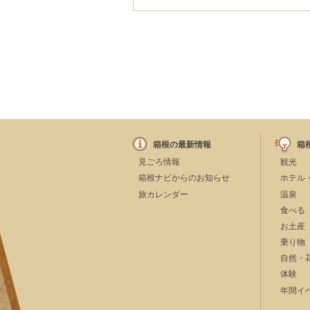
箱根の最新情報
箱
見ごろ情報
観光
箱根ナビからのお知らせ
ホテル
旅カレンダー
温泉
食べる
お土産
乗り物
自然・
体験
年間イ