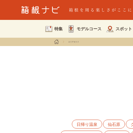
特集
モデルコース
スポット
エリアガイド
日帰り温泉
仙石原