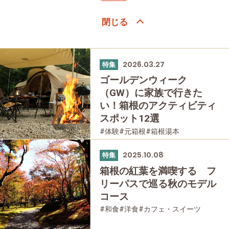
2026.03.27
特集
ゴールデンウィーク
（GW）に家族で行きた
い！箱根のアクティビティ
スポット12選
#体験
#元箱根
#箱根湯本
#箱根フリーパス
#家族で
#公園・自然
#母と娘で
2025.10.08
特集
箱根の紅葉を満喫する フ
リーパスで巡る秋のモデル
コース
#和食
#洋食
#カフェ・スイーツ
#女性におすすめの宿
#お土産