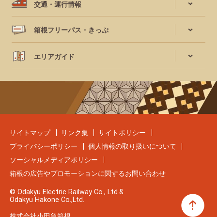
交通・運行情報
箱根フリーパス・きっぷ
エリアガイド
サイトマップ
リンク集
サイトポリシー
プライバシーポリシー
個人情報の取り扱いについて
ソーシャルメディアポリシー
箱根の広告やプロモーションに関するお問い合わせ
© Odakyu Electric Railway Co., Ltd.&
Odakyu Hakone Co.,Ltd.
株式会社小田急箱根