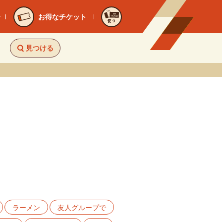
お得なチケット
使う
見つける
ラーメン
友人グループで