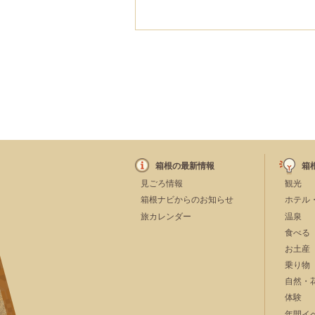
箱根の最新情報
箱
見ごろ情報
観光
箱根ナビからのお知らせ
ホテル
旅カレンダー
温泉
食べる
お土産
乗り物
自然・
体験
年間イ