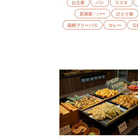
お土産
パン
ススキ
居酒屋・バー
ひとり旅
箱根フリーパス
カレー
元