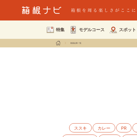
特集
モデルコース
スポット
検索結果一覧
ススキ
カレー
PR