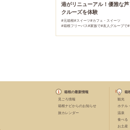
港がリニューアル！優雅な芦
クルーズを体験
#元箱根
#スイーツ
#カフェ・スイーツ
#箱根フリーパス
#家族で
#友人グループで
#乗り物
#母と娘で
箱根の最新情報
箱
見ごろ情報
観光
箱根ナビからのお知らせ
ホテル
旅カレンダー
温泉
食べる
お土産