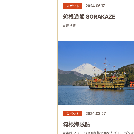
2024.06.17
スポット
箱根遊船 SORAKAZE
#乗り物
2024.03.27
スポット
箱根海賊船
#箱根フリーパス
#家族で
#友人グループで