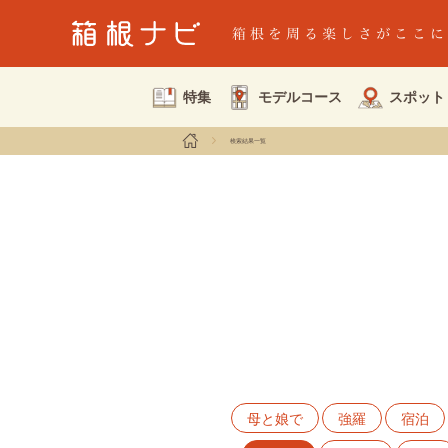
特集
モデルコース
スポット
検索結果一覧
母と娘で
強羅
宿泊