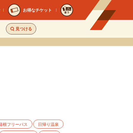
お得なチケット
使う
見つける
箱根フリーパス
日帰り温泉