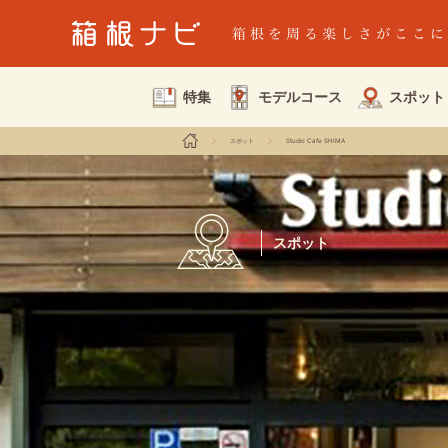
特集
モデルコース
スポット
スポット
Studio Cafe SHIMA
スポット