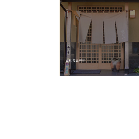
#和食
#寿司