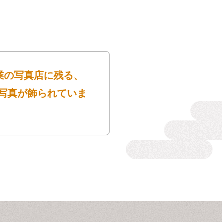
業の写真店に残る、
写真が飾られていま