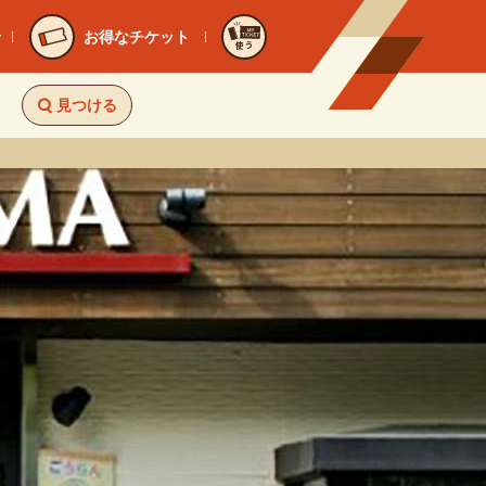
お得なチケット
使う
見つける