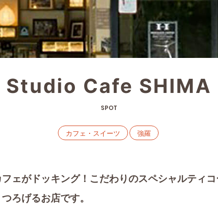
Studio Cafe SHIMA
SPOT
カフェ・スイーツ
強羅
カフェがドッキング！こだわりのスペシャルティコ
くつろげるお店です。