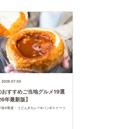
2026.07.30
のおすすめご当地グルメ19選
26年最新版】
洋食
#蕎麦・うどん
#カレー
#パン
#スイーツ