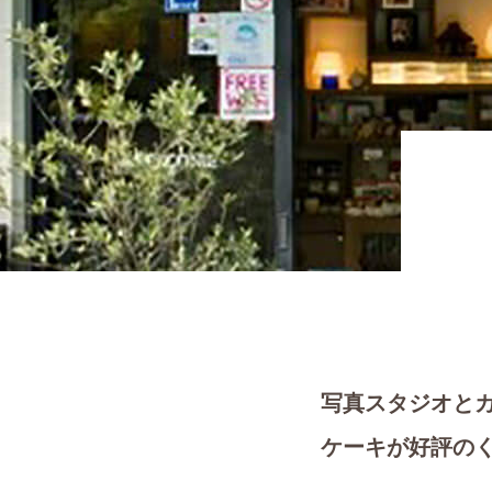
写真スタジオと
ケーキが好評の