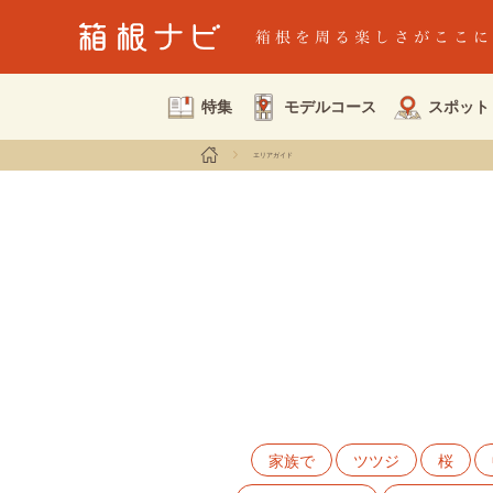
特集
モデルコース
スポット
エリアガイド
家族で
ツツジ
桜