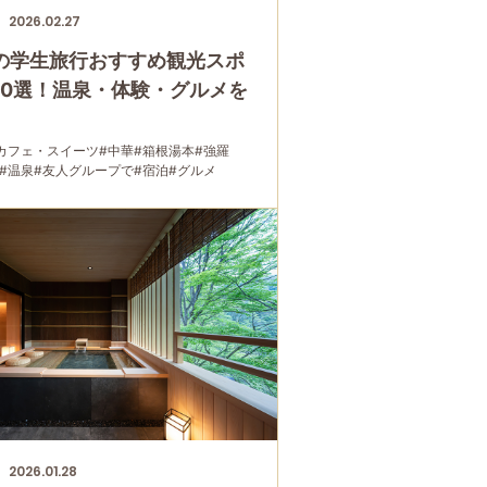
2026.02.27
の学生旅行おすすめ観光スポ
10選！温泉・体験・グルメを
カフェ・スイーツ
#中華
#箱根湯本
#強羅
#温泉
#友人グループで
#宿泊
#グルメ
2026.01.28