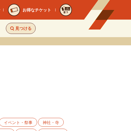
お得なチケット
使う
見つける
イベント・祭事
神社・寺