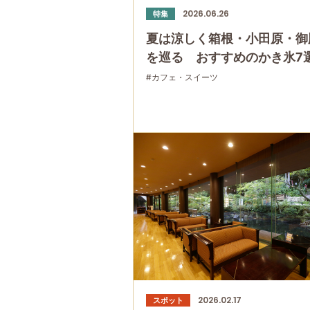
2026.06.26
特集
夏は涼しく箱根・小田原・御
を巡る おすすめのかき氷7
#カフェ・スイーツ
2026.02.17
スポット