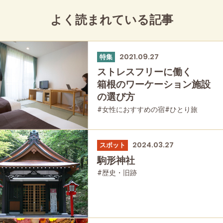
よく読まれている記事
2021.09.27
特集
ストレスフリーに働く
箱根のワーケーション施設
の選び方
#女性におすすめの宿
#ひとり旅
#温泉
#宿泊
#グルメ
2024.03.27
スポット
駒形神社
#歴史・旧跡