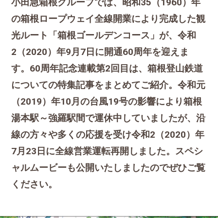
小田急箱根グループでは、昭和35（1960）年
の箱根ロープウェイ全線開業により完成した観
光ルート「箱根ゴールデンコース」が、令和
2（2020）年9月7日に開通60周年を迎えま
す。60周年記念連載第2回目は、箱根登山鉄道
についての特集記事をまとめてご紹介。令和元
（2019）年10月の台風19号の影響により箱根
湯本駅～強羅駅間で運休中していましたが、沿
線の方々や多くの応援を受け令和2（2020）年
7月23日に全線営業運転再開しました。スペシ
ャルムービーも公開いたしましたのでぜひご覧
ください。