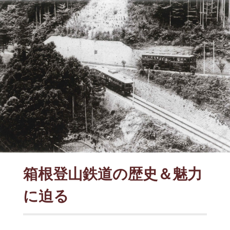
箱根登山鉄道の歴史＆魅力
に迫る