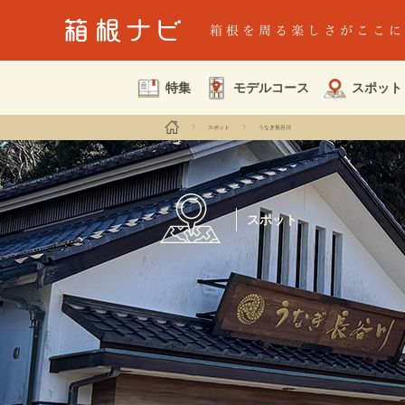
特集
モデルコース
スポット
スポット
うなぎ長谷川
スポット