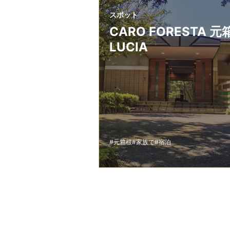
スポット
CARO FORESTA 元
LUCIA
#元箱根
#家族で
#宿泊