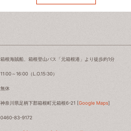
箱根海賊船、箱根登山バス「元箱根港」より徒歩約1分
11:00～16:00（L.O.15:30）
無休
神奈川県足柄下郡箱根町元箱根6-21 [
Google Maps
]
0460-83-9172