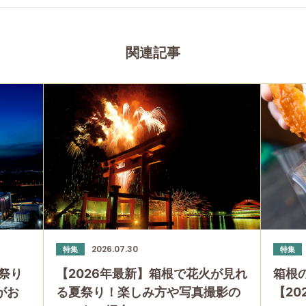
関連記事
2026.07.30
特集
特集
祭り
【2026年最新】箱根で花火が見れ
箱根
」がお
る夏祭り！楽しみ方や写真撮影の
【20