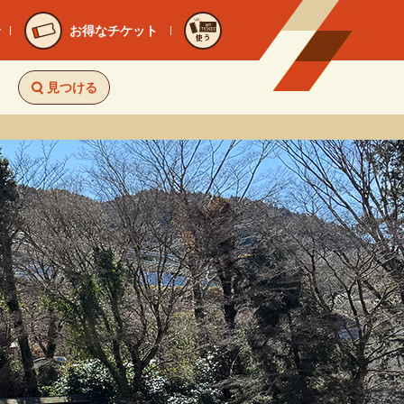
お得なチケット
使う
見つける