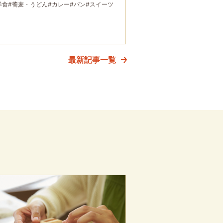
洋食
#蕎麦・うどん
#カレー
#パン
#スイーツ
最新記事一覧