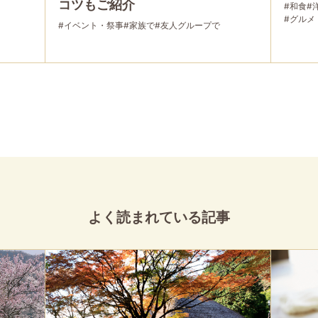
コツもご紹介
#和食
#
#グルメ
#イベント・祭事
#家族で
#友人グループで
よく読まれている記事