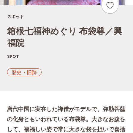
スポット
箱根七福神めぐり 布袋尊／興
福院
SPOT
歴史・旧跡
唐代中国に実在した禅僧がモデルで、弥勒菩薩
の化身ともいわれている布袋尊。大きなお腹を
して、福福しい姿で常に大きな袋を担いで喜捨