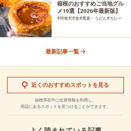
箱根のおすすめご当地グル
メ19選【2026年最新版】
#和食
#洋食
#蕎麦・うどん
#カレー
#パン
#スイーツ
#グルメ
最新記事一覧
近くのおすすめスポットを見る
箱根滞在中に位置情報を利用し、
周辺にあるスポットを見つけることができます。
よく読まれている記事