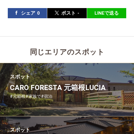
シェア
0
ポスト
-
LINEで送る
同じエリアのスポット
スポット
CARO FORESTA 元箱根LUCIA
#元箱根
#家族で
#宿泊
スポット