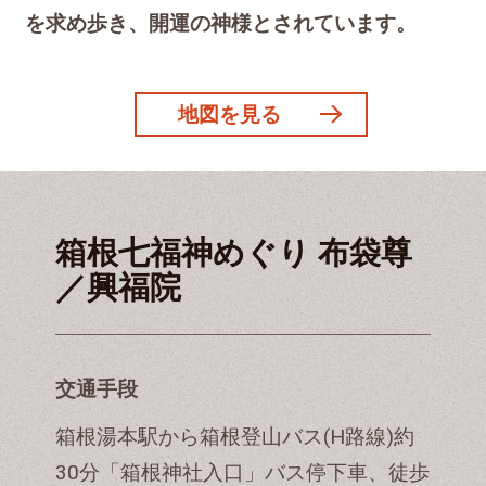
を求め歩き、開運の神様とされています。
地図を見る
箱根七福神めぐり 布袋尊
／興福院
交通手段
箱根湯本駅から箱根登山バス(H路線)約
30分「箱根神社入口」バス停下車、徒歩