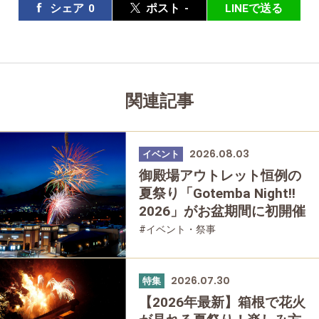
シェア
0
ポスト
-
LINEで送る
関連記事
2026.08.03
イベント
御殿場アウトレット恒例の
夏祭り「Gotemba Night!!
2026」がお盆期間に初開催
#イベント・祭事
2026.07.30
特集
【2026年最新】箱根で花火