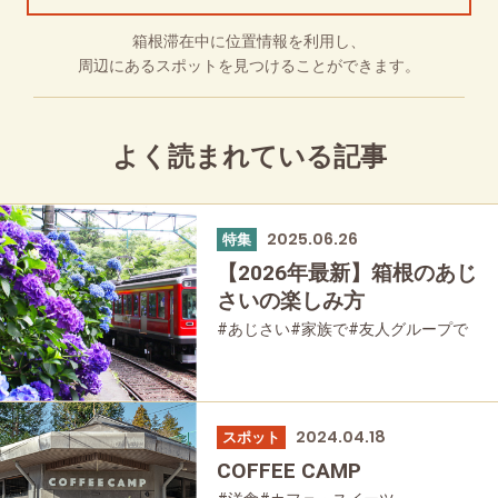
箱根滞在中に位置情報を利用し、
周辺にあるスポットを見つけることができます。
よく読まれている記事
2025.06.26
特集
【2026年最新】箱根のあじ
さいの楽しみ方
#あじさい
#家族で
#友人グループで
#乗り物
#公園・自然
#母と娘で
2024.04.18
スポット
COFFEE CAMP