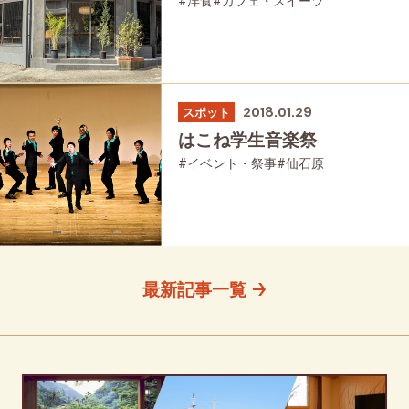
#洋食
#カフェ・スイーツ
2018.01.29
スポット
はこね学生音楽祭
#イベント・祭事
#仙石原
最新記事一覧