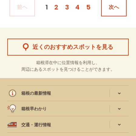
#宿泊
#母と娘で
1
2
3
4
5
前へ
次へ
近くのおすすめスポットを見る
箱根滞在中に位置情報を利用し、
周辺にあるスポットを見つけることができます。
箱根の最新情報
箱根早わかり
交通・運行情報