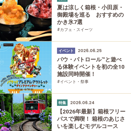
夏は涼しく箱根・小田原・
御殿場を巡る おすすめの
かき氷7選
#カフェ・スイーツ
2026.06.25
イベント
パウ・パトロール™と遊べ
る体験イベントを初の全10
施設同時開催！
#イベント・祭事
2026.06.24
特集
【2026年最新】箱根フリー
パスで満喫！ 箱根のあじさ
いを楽しむモデルコース