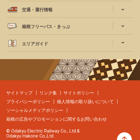
交通・運行情報
箱根フリーパス・きっぷ
エリアガイド
サイトマップ
リンク集
サイトポリシー
プライバシーポリシー
個人情報の取り扱いについて
ソーシャルメディアポリシー
箱根の広告やプロモーションに関するお問い合わせ
© Odakyu Electric Railway Co., Ltd.&
Odakyu Hakone Co.,Ltd.