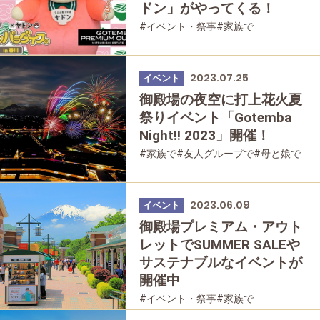
ドン」がやってくる！
#イベント・祭事
#家族で
#友人グループで
2023.07.25
イベント
御殿場の夜空に打上花火夏
祭りイベント「Gotemba
Night!! 2023」開催！
#家族で
#友人グループで
#母と娘で
2023.06.09
イベント
御殿場プレミアム・アウト
レットでSUMMER SALEや
サステナブルなイベントが
開催中
#イベント・祭事
#家族で
#友人グループで
#母と娘で