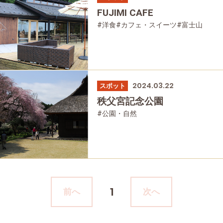
FUJIMI CAFE
#洋食
#カフェ・スイーツ
#富士山
#公園・自然
2024.03.22
スポット
秩父宮記念公園
#公園・自然
1
前へ
次へ