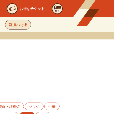
お得なチケット
使う
見つける
焼肉・鉄板焼
ツツジ
中華