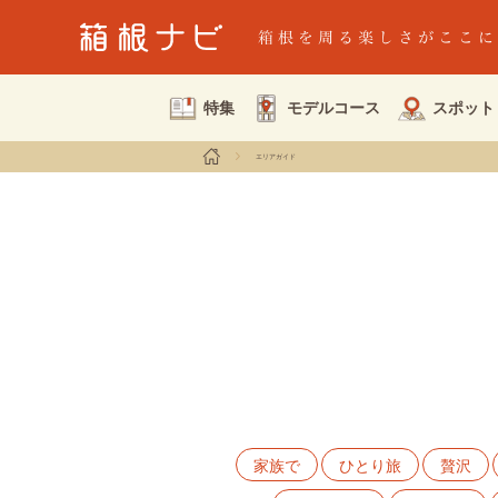
特集
モデルコース
スポット
エリアガイド
家族で
ひとり旅
贅沢