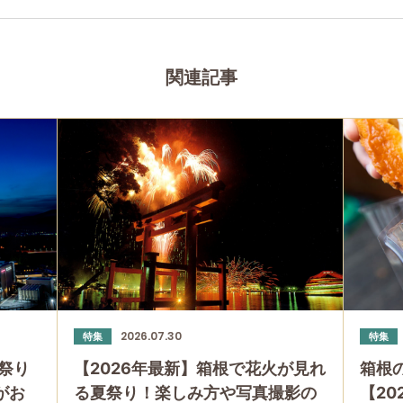
関連記事
2026.07.30
特集
特集
祭り
【2026年最新】箱根で花火が見れ
箱根
」がお
る夏祭り！楽しみ方や写真撮影の
【20