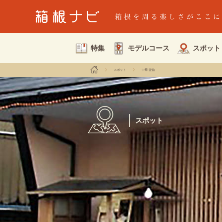
特集
モデルコース
スポット
スポット
中華 壺仙
スポット