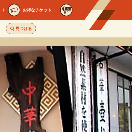
お得なチケット
使う
見つける