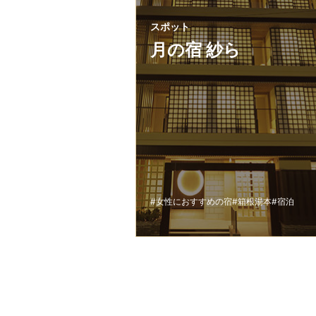
スポット
月の宿 紗ら
#女性におすすめの宿
#箱根湯本
#宿泊