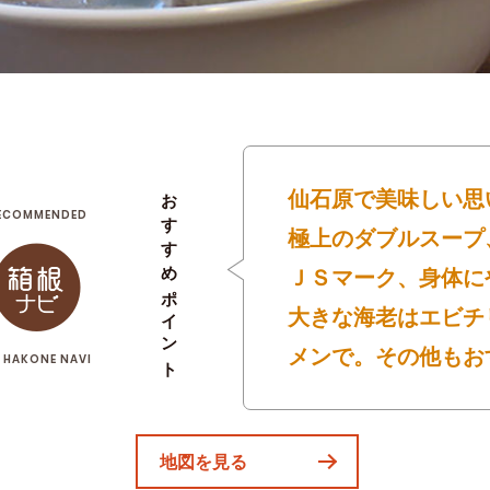
おすすめポイント
仙石原で美味しい思
ECOMMENDED
極上のダブルスープ
ＪＳマーク、身体に
大きな海老はエビチ
メンで。その他もお
 HAKONE NAVI
地図を見る