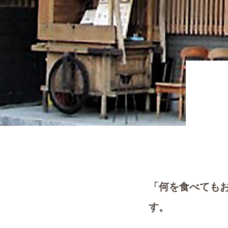
「何を食べても
す。