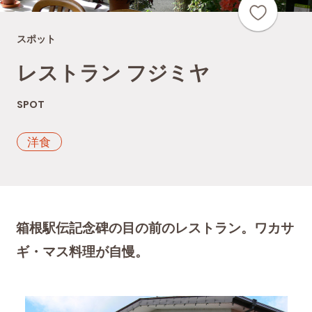
スポット
レストラン フジミヤ
SPOT
洋食
箱根駅伝記念碑の目の前のレストラン。ワカサ
ギ・マス料理が自慢。