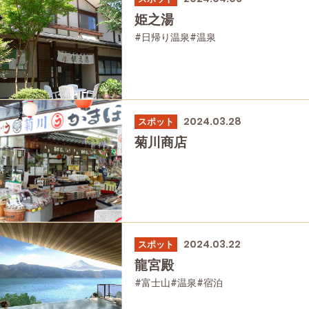
姫之湯
#日帰り温泉
#温泉
2024.03.28
スポット
菊川商店
2024.03.22
スポット
龍宮殿
#富士山
#温泉
#宿泊