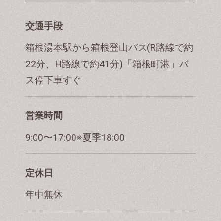
交通手段
箱根湯本駅から箱根登山バス(R路線で約
22分、H路線で約41分)「箱根町港」バ
ス停下車すぐ
営業時間
9:00〜17:00※夏季18:00
定休日
年中無休