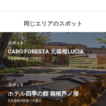
同じエリアのスポット
スポット
CARO FORESTA 元箱根LUCIA
#元箱根
#家族で
#宿泊
スポット
ホテル四季の館 箱根芦ノ湖
#元箱根
#家族で
#宿泊