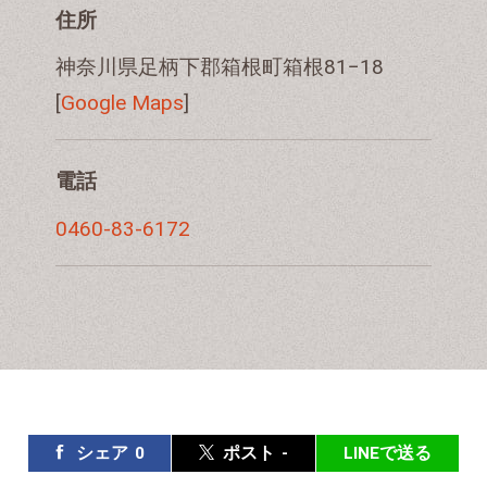
住所
神奈川県足柄下郡箱根町箱根81−18
[
Google Maps
]
電話
0460-83-6172
シェア
0
ポスト
-
LINEで送る