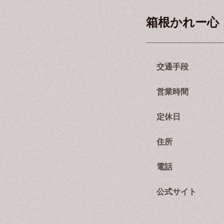
箱根かれー心
交通手段
営業時間
定休日
住所
電話
公式サイト