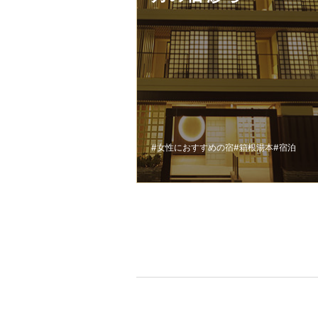
#女性におすすめの宿
#箱根湯本
#宿泊