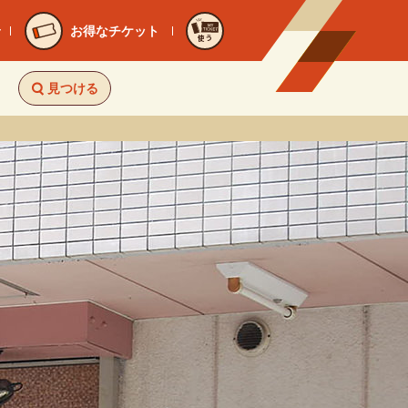
お得なチケット
使う
見つける