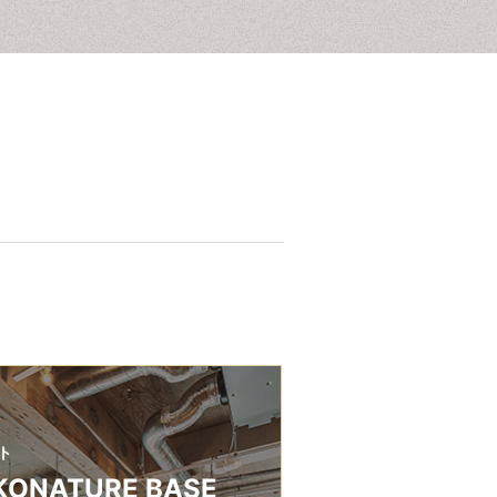
ト
KONATURE BASE