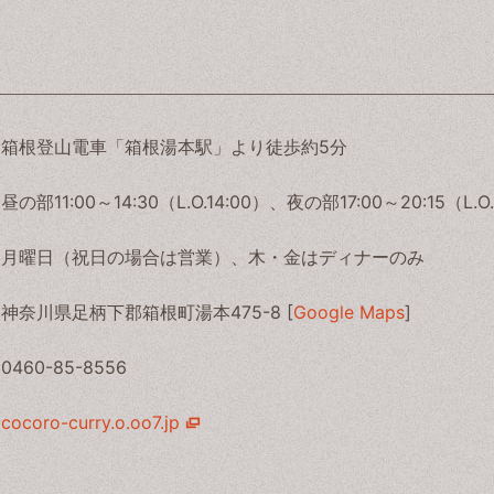
箱根登山電車「箱根湯本駅」より徒歩約5分
昼の部11:00～14:30（L.O.14:00）、夜の部17:00～20:15（L.O.
月曜日（祝日の場合は営業）、木・金はディナーのみ
神奈川県足柄下郡箱根町湯本475-8 [
Google Maps
]
0460-85-8556
cocoro-curry.o.oo7.jp