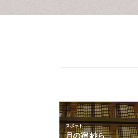
スポット
月の宿 紗ら