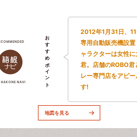
2012年1月31日、
おすすめポイント
専用自動販売機設置
ECOMMENDED
ャラクターは女性に
君。店舗のROBO
レー専門店をアピー
 HAKONE NAVI
す!
地図を見る