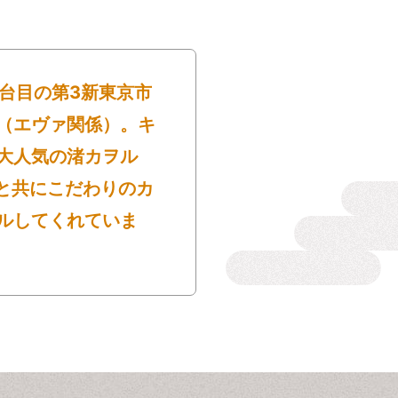
11台目の第3新東京市
（エヴァ関係）。キ
大人気の渚カヲル
君と共にこだわりのカ
ルしてくれていま