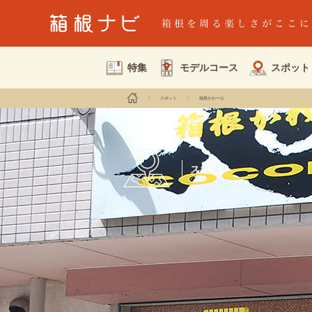
特集
モデルコース
スポット
スポット
箱根かれー心
スポット