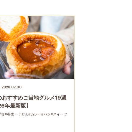
2026.07.30
のおすすめご当地グルメ19選
26年最新版】
洋食
#蕎麦・うどん
#カレー
#パン
#スイーツ