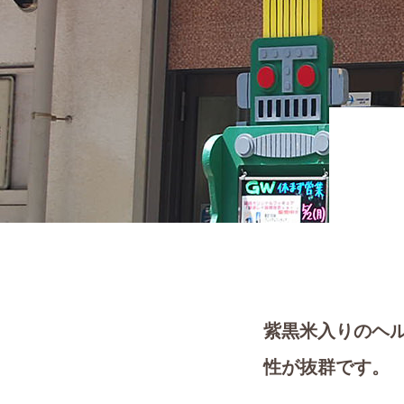
紫黒米入りのヘ
性が抜群です。