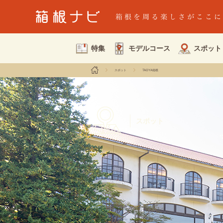
特集
モデルコース
スポット
スポット
TAOYA箱根
スポット