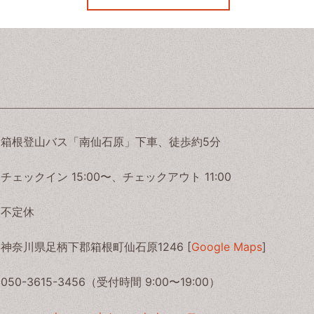
箱根登山バス「南仙石原」下車、徒歩約5分
チェックイン 15:00〜、チェックアウト 11:00
不定休
神奈川県足柄下郡箱根町仙石原1246 [
Google Maps
]
050-3615-3456（受付時間 9:00〜19:00）