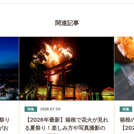
関連記事
2026.07.30
特集
特集
祭り
【2026年最新】箱根で花火が見れ
箱根
」がお
る夏祭り！楽しみ方や写真撮影の
【20