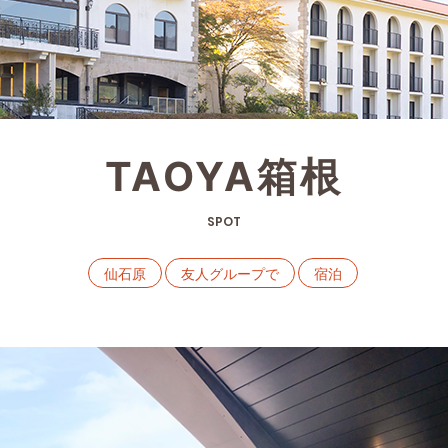
TAOYA箱根
SPOT
仙石原
友人グループで
宿泊