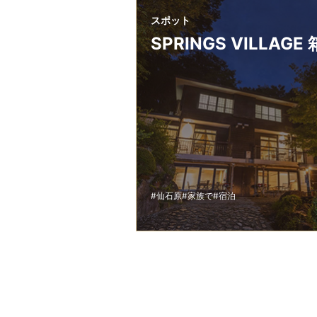
スポット
SPRINGS VILLAGE
#仙石原
#家族で
#宿泊