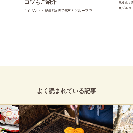
コツもご紹介
#和食
#
#グルメ
#イベント・祭事
#家族で
#友人グループで
よく読まれている記事