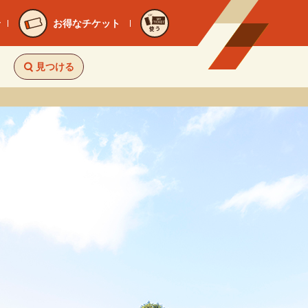
お得なチケット
使う
見つける