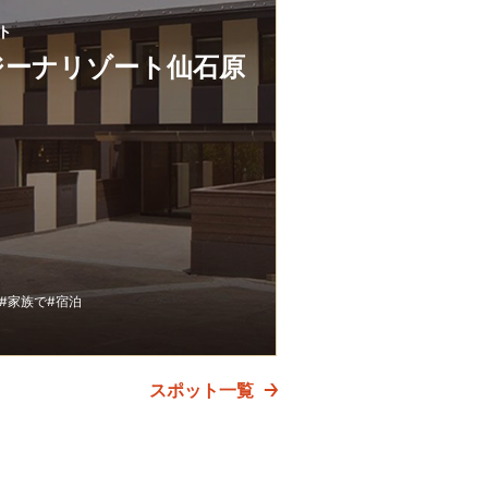
ト
ジーナリゾート仙石原
#家族で
#宿泊
スポット一覧