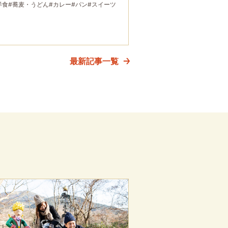
洋食
#蕎麦・うどん
#カレー
#パン
#スイーツ
最新記事一覧